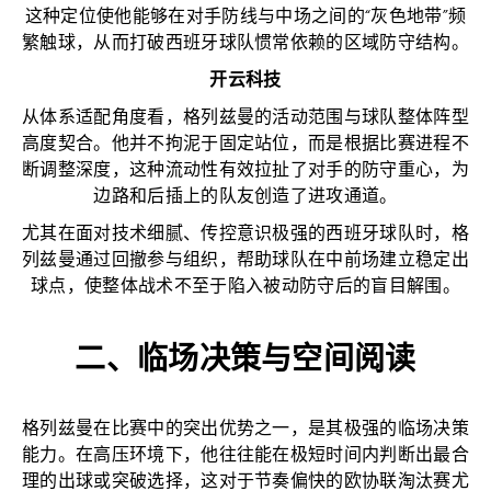
这种定位使他能够在对手防线与中场之间的“灰色地带”频
繁触球，从而打破西班牙球队惯常依赖的区域防守结构。
开云科技
从体系适配角度看，格列兹曼的活动范围与球队整体阵型
高度契合。他并不拘泥于固定站位，而是根据比赛进程不
断调整深度，这种流动性有效拉扯了对手的防守重心，为
边路和后插上的队友创造了进攻通道。
尤其在面对技术细腻、传控意识极强的西班牙球队时，格
列兹曼通过回撤参与组织，帮助球队在中前场建立稳定出
球点，使整体战术不至于陷入被动防守后的盲目解围。
二、临场决策与空间阅读
格列兹曼在比赛中的突出优势之一，是其极强的临场决策
能力。在高压环境下，他往往能在极短时间内判断出最合
理的出球或突破选择，这对于节奏偏快的欧协联淘汰赛尤