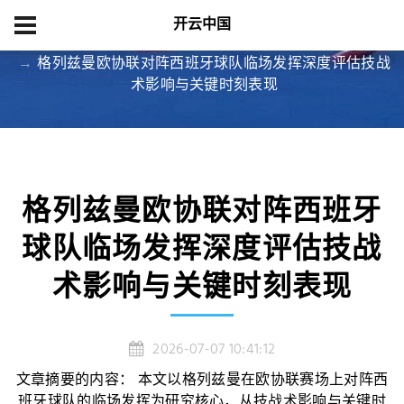
开云中国
首页
项目展示
格列兹曼欧协联对阵西班牙球队临场发挥深度评估技战
术影响与关键时刻表现
格列兹曼欧协联对阵西班牙
球队临场发挥深度评估技战
术影响与关键时刻表现
2026-07-07 10:41:12
文章摘要的内容： 本文以格列兹曼在欧协联赛场上对阵西
班牙球队的临场发挥为研究核心，从技战术影响与关键时