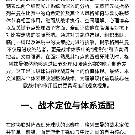
刻表现两个维度展开系统而深入的分析。文章首先概括格
列兹曼在比赛中的角色定位及其个人风格如何与欧协联整
体节奏相互作用，继而从战术执行、空间理解、心理博弈
以及关键节点处理四个方面，全面评估他在高强度对抗下
对比赛走势的实际影响。通过对其跑位选择、组织串联、
临门一脚以及逆境中的决策能力进行拆解，揭示格列兹曼
不仅是进攻终结者，更是战术体系中的“润滑剂”和节奏调
控者。文章强调，在面对熟悉其特点的西班牙球队时，格
列兹曼依然能够通过细节处理和阅读比赛的能力制造差
异，这正是顶级球员在欧战舞台上的价值体现。最终，本
文试图从个体表现映射整体战术，为理解现代前场核心在
欧战中的作用提供更具深度的观察视角。
一、战术定位与体系适配
在欧协联对阵西班牙球队的比赛中，格列兹曼的战术定位
并非单一前锋，而是游走于锋线与中场之间的自由核心。