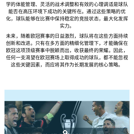
学的体能管理、灵活的战术调整和有效的心理调适是球队
能否在高压环境下成功的关键所在。通过这些策略的优
化，球队能够在比赛中保持稳定的竞技状态，最大化发挥
实力。
未来，随着欧冠赛事的日益激烈，球队将在这些方面持续
创新和改进。只有在多方面的精细化管理下，才能确保在
欧冠这项顶级赛事中脱颖而出，收获最终的荣耀。因此，
任何一支渴望在欧冠赛场上取得成功的球队，都不能忽视
这些关键因素，而应将其作为长期发展的核心策略。