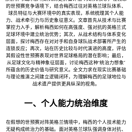
的世预赛竞争语境下，结合梅西过往对英格兰球队体系、
球员特征与大赛环境中的真实表现，系统梳理其个人能
力、战术牵引力与历史象征意义。文章首先从技术与比赛
掌控力入手，解析梅西如何在高强度、强对抗的英格兰式
足球环境中建立统治优势；其次，从战术结构与体系变化
层面，探讨梅西存在对对手和自身球队战术部署所产生的
连锁反应；再次，站在历史比较与时代演进的高度，评估
其假设性世预赛表现对世界足球格局的潜在影响；最后，
从足球文化与精神象征层面，讨论梅西这种“统治力想象”
所蕴含的历史价值与研究意义。全文力求在现实比赛基础
与理论推演之间建立逻辑闭环，为理解梅西的足球地位与
战术遗产提供更具纵深的视角。
一、个人能力统治维度
在假想的世预赛对阵英格兰情境中，梅西的个人技术能力
无疑构成统治力的基础。面对英格兰球队强调身体对抗、