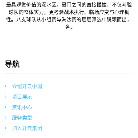
最具观赏价值的深水区。豪门之间的直接碰撞，不仅考验
球队的整体实力，更考验战术执行、临场应变与心理韧
性。八支球队从小组赛与淘汰赛的层层筛选中脱颖而出，
各...
导航
介绍开云中国
项目展示
资讯中心
服务类型
加入开云集团