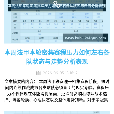
本周法甲本轮密集赛程压力如何左右各
队状态与走势分析表现
2026-06-05 15:16:12
文章摘要的内容： 本周法甲联赛迎来密集赛程阶段，短时
间内连续作战成为各支球队必须直面的现实考验。赛程压
力不仅体现在体能消耗层面，更深刻影响着球队战术选
择、阵容轮换、心理状态以及整体走势判断。对于争冠集...