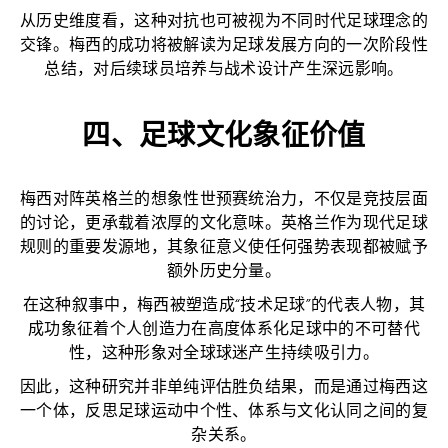
从历史维度看，这种对抗也可被视为不同时代足球理念的
交锋。梅西的成功将被解读为足球发展方向的一次阶段性
总结，对后续球员培养与战术设计产生深远影响。
四、足球文化象征价值
梅西对阵英格兰的想象性世预赛统治力，不仅是竞技层面
的讨论，更承载着浓厚的文化意味。英格兰作为现代足球
规则的重要发源地，其象征意义使任何强势表现都被赋予
额外历史分量。
在这种叙事中，梅西被塑造成“技术足球”的代表人物，其
成功象征着个人创造力在高度体系化足球中的不可替代
性，这种形象对全球球迷产生持续吸引力。
因此，这种研究并非单纯评估胜负结果，而是通过梅西这
一个体，反思足球运动中个性、体系与文化认同之间的复
杂关系。