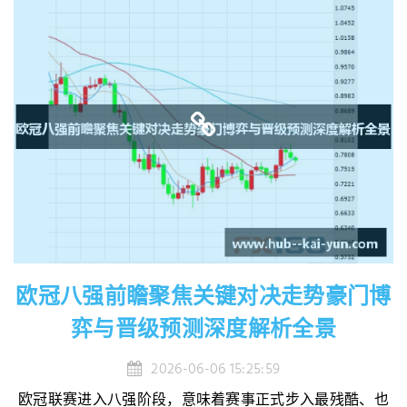
欧冠八强前瞻聚焦关键对决走势豪门博
弈与晋级预测深度解析全景
2026-06-06 15:25:59
欧冠联赛进入八强阶段，意味着赛事正式步入最残酷、也