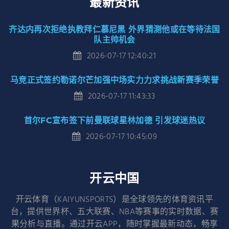
最新资讯
齐达内再次拒绝执教拜仁慕尼黑 外界猜测他或在等待法国
队主帅机会
2026-07-17 12:40:21
马竞正式签约勒诺尔芒加强中场实力力求挑战新赛季荣誉
2026-07-17 11:43:33
首尔FC宣布签下前曼联球星林加德 引发球迷热议
2026-07-17 10:45:09
开云中国
开云体育（KAIYUNSPORTS）是全球领先的体育资讯平
台，提供世界杯、五大联赛、NBA等赛事的实时数据、赛
果分析与直播。通过开云APP，随时掌握最新动态，畅享