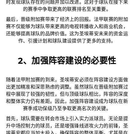
时发现球队存在的问题并加以改进。这对于球队在接下来
的赛季中争取更高的联赛排名至关重要。
最后，晋级附加赛带来了经济上的回报。法甲联赛的附加
赛不仅能够为球队带来更高的电视转播收入和商业机会，
还能够提高球队的品牌价值。这为圣埃蒂安未来的资金运
作、引援计划和球队建设提供了更多的支持。
2、加强阵容建设的必要性
随着法甲附加赛的到来，圣埃蒂安必须在阵容建设方面做
出更加精准和深思熟虑的调整。虽然球队在晋级附加赛过
程中展现了较强的韧性，但与顶级球队相比，阵容的深度
和整体实力仍有差距。因此，加强阵容建设成为球队在新
赛季成功保级乃至争取更高名次的关键。
首先，球队需要在转会市场上引入实力派球员。无论是提
升中场控制力的球员，还是增强锋线进攻火力的前锋，圣
埃蒂安都应当加大投入，确保阵容的整体平衡。尤其是在