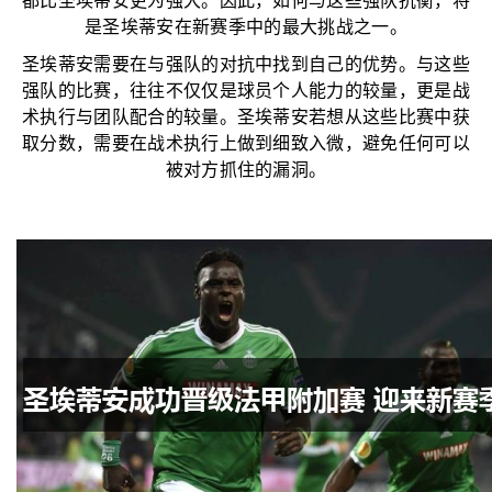
都比圣埃蒂安更为强大。因此，如何与这些强队抗衡，将
是圣埃蒂安在新赛季中的最大挑战之一。
圣埃蒂安需要在与强队的对抗中找到自己的优势。与这些
强队的比赛，往往不仅仅是球员个人能力的较量，更是战
术执行与团队配合的较量。圣埃蒂安若想从这些比赛中获
取分数，需要在战术执行上做到细致入微，避免任何可以
被对方抓住的漏洞。