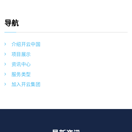
导航
介绍开云中国
项目展示
资讯中心
服务类型
加入开云集团