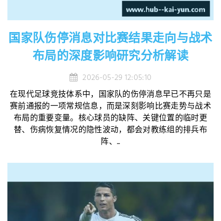
国家队伤停消息对比赛结果走向与战术
布局的深度影响研究分析解读
2026-05-29 12:05:10
在现代足球竞技体系中，国家队的伤停消息早已不再只是
赛前通报的一项常规信息，而是深刻影响比赛走势与战术
布局的重要变量。核心球员的缺阵、关键位置的临时更
替、伤病恢复情况的隐性波动，都会对教练组的排兵布
阵、...