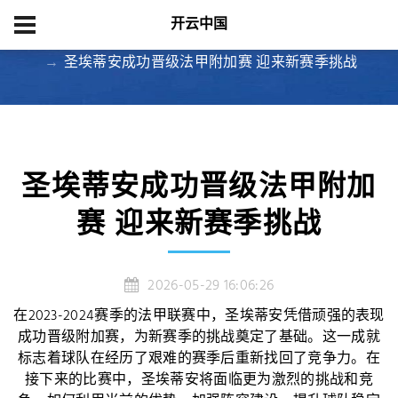
开云中国
首页
项目展示
圣埃蒂安成功晋级法甲附加赛 迎来新赛季挑战
圣埃蒂安成功晋级法甲附加
赛 迎来新赛季挑战
2026-05-29 16:06:26
在2023-2024赛季的法甲联赛中，圣埃蒂安凭借顽强的表现
成功晋级附加赛，为新赛季的挑战奠定了基础。这一成就
标志着球队在经历了艰难的赛季后重新找回了竞争力。在
接下来的比赛中，圣埃蒂安将面临更为激烈的挑战和竞