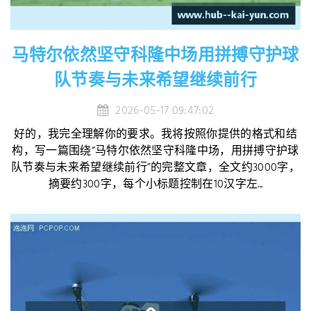
马特尔依然坚守科隆中场用拼搏守护球
队节奏与未来希望继续前行
2026-05-17 09:47:02
好的，我完全理解你的要求。我将按照你提供的格式和结
构，写一篇围绕“马特尔依然坚守科隆中场，用拼搏守护球
队节奏与未来希望继续前行”的完整文章，全文约3000字，
摘要约300字，每个小标题控制在10汉字左...