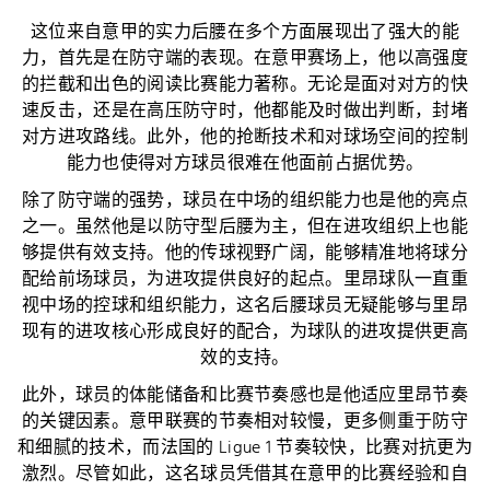
这位来自意甲的实力后腰在多个方面展现出了强大的能
力，首先是在防守端的表现。在意甲赛场上，他以高强度
的拦截和出色的阅读比赛能力著称。无论是面对对方的快
速反击，还是在高压防守时，他都能及时做出判断，封堵
对方进攻路线。此外，他的抢断技术和对球场空间的控制
能力也使得对方球员很难在他面前占据优势。
除了防守端的强势，球员在中场的组织能力也是他的亮点
之一。虽然他是以防守型后腰为主，但在进攻组织上也能
够提供有效支持。他的传球视野广阔，能够精准地将球分
配给前场球员，为进攻提供良好的起点。里昂球队一直重
视中场的控球和组织能力，这名后腰球员无疑能够与里昂
现有的进攻核心形成良好的配合，为球队的进攻提供更高
效的支持。
此外，球员的体能储备和比赛节奏感也是他适应里昂节奏
的关键因素。意甲联赛的节奏相对较慢，更多侧重于防守
和细腻的技术，而法国的 Ligue 1 节奏较快，比赛对抗更为
激烈。尽管如此，这名球员凭借其在意甲的比赛经验和自