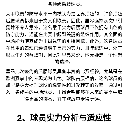
一名顶级后腰球员。
意甲联赛的防守水平一向被认为是世界顶级的，许多顶级
后腰球员都来自于意大利联赛。因此，里昂选择从意甲引
援并不令人意外。这名意甲实力后腰球员不仅拥有出色的
防守能力，还能在比赛中起到关键的组织作用，其全面的
中场能力使其成为里昂急需的引援目标。此外，这名球员
在意甲的表现已经证明了自己的实力，且年纪适中，处于
职业生涯的巅峰期，因此对里昂来说，他无疑是一个理想
的选择。
里昂此次签约的后腰球员具备丰富的比赛经验，尤其是在
欧洲赛事中的表现尤为出色。球队高层相信，这名球员的
加盟将极大提升球队的稳定性和进攻转守的效率。通过引
入一名成熟的中场球员，里昂希望能够在未来的赛季中取
得更高的排名，并在欧战中走得更远。
2、球员实力分析与适应性