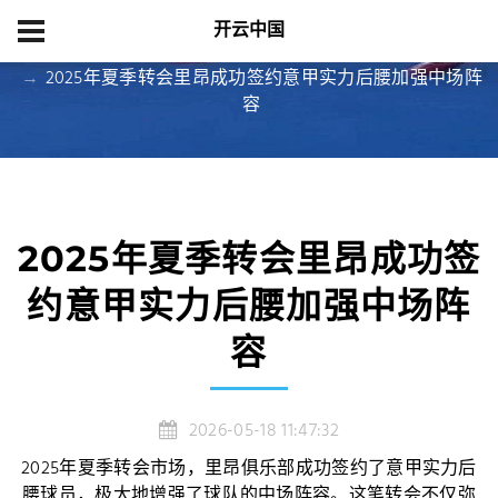
开云中国
首页
项目展示
2025年夏季转会里昂成功签约意甲实力后腰加强中场阵
容
2025年夏季转会里昂成功签
约意甲实力后腰加强中场阵
容
2026-05-18 11:47:32
2025年夏季转会市场，里昂俱乐部成功签约了意甲实力后
腰球员，极大地增强了球队的中场阵容。这笔转会不仅弥