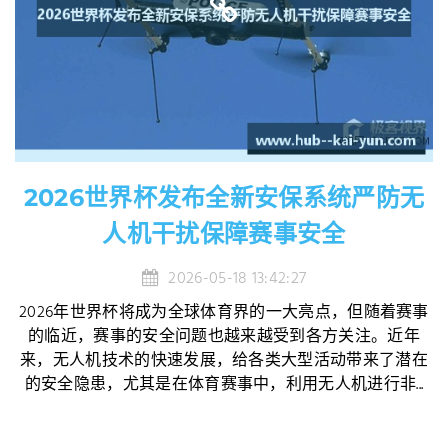
2026世界杯发布全新安保系统严防无
人机干扰保障赛事安全
2026-05-18 13:42:27
2026年世界杯将成为全球体育界的一大亮点，但随着赛事
的临近，赛事的安全问题也越来越受到各方关注。近年
来，无人机技术的快速发展，给各类大型活动带来了潜在
的安全隐患，尤其是在体育赛事中，利用无人机进行非...