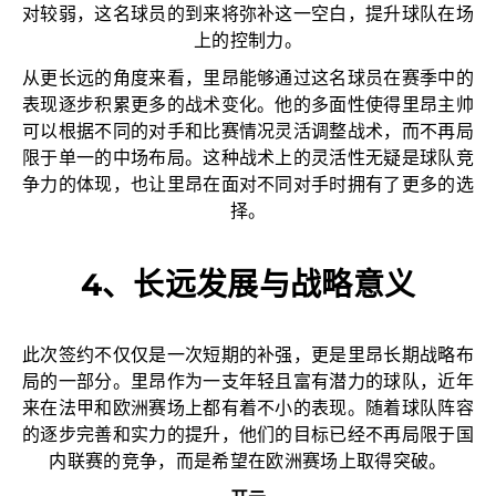
对较弱，这名球员的到来将弥补这一空白，提升球队在场
上的控制力。
从更长远的角度来看，里昂能够通过这名球员在赛季中的
表现逐步积累更多的战术变化。他的多面性使得里昂主帅
可以根据不同的对手和比赛情况灵活调整战术，而不再局
限于单一的中场布局。这种战术上的灵活性无疑是球队竞
争力的体现，也让里昂在面对不同对手时拥有了更多的选
择。
4、长远发展与战略意义
此次签约不仅仅是一次短期的补强，更是里昂长期战略布
局的一部分。里昂作为一支年轻且富有潜力的球队，近年
来在法甲和欧洲赛场上都有着不小的表现。随着球队阵容
的逐步完善和实力的提升，他们的目标已经不再局限于国
内联赛的竞争，而是希望在欧洲赛场上取得突破。