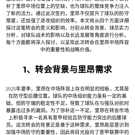
补了里昂中场位置上的空缺，也为球队的整体竞争力注入
了新的活力。通过此次签约，里昂不仅提升了球队的防守
厚度，还加强了进攻组织的效率。本文将从四个方面详细
探讨这笔转会的意义和影响，分别从转会背景、球员实力
分析、对球队战术的影响以及长远发展等角度进行分析。
每个方面都将深入探讨，以呈现此次转会在里昂中场阵容
中的重要性和战略价值。
1、转会背景与里昂需求
2025年夏季，里昂在中场阵容上存在明显的短板，尤其是
在防守型后腰位置。球队的中场组织能力虽有一定的基
础，但防守端的稳定性不足，导致了球队在与强队对抗时
暴露出过多的漏洞。为了弥补这一不足，里昂在转会市场
上积极寻求一名具有意甲经验且防守能力突出的后腰球
员。这次转会的背景正是基于这种需求，里昂高层意识到
加强中场防守的重要性，因此将目光投向了意甲联赛中的