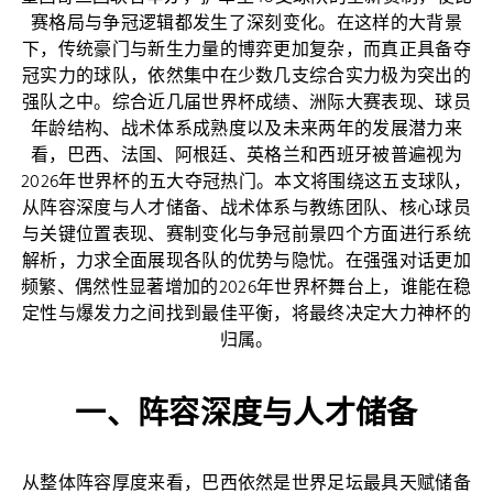
赛格局与争冠逻辑都发生了深刻变化。在这样的大背景
下，传统豪门与新生力量的博弈更加复杂，而真正具备夺
冠实力的球队，依然集中在少数几支综合实力极为突出的
强队之中。综合近几届世界杯成绩、洲际大赛表现、球员
年龄结构、战术体系成熟度以及未来两年的发展潜力来
看，巴西、法国、阿根廷、英格兰和西班牙被普遍视为
2026年世界杯的五大夺冠热门。本文将围绕这五支球队，
从阵容深度与人才储备、战术体系与教练团队、核心球员
与关键位置表现、赛制变化与争冠前景四个方面进行系统
解析，力求全面展现各队的优势与隐忧。在强强对话更加
频繁、偶然性显著增加的2026年世界杯舞台上，谁能在稳
定性与爆发力之间找到最佳平衡，将最终决定大力神杯的
归属。
一、阵容深度与人才储备
从整体阵容厚度来看，巴西依然是世界足坛最具天赋储备