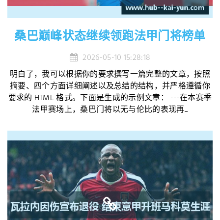
桑巴巅峰状态继续领跑法甲门将榜单
2026-05-10 15:28:18
明白了，我可以根据你的要求撰写一篇完整的文章，按照
摘要、四个方面详细阐述以及总结的结构，并严格遵循你
要求的 HTML 格式。下面是生成的示例文章： ---在本赛季
法甲赛场上，桑巴门将以无与伦比的表现再...