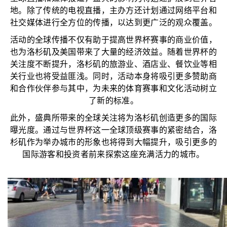
地。除了传统的电视直播，主办方还计划通过网络平台和
社交媒体进行全方位的传播，以达到更广泛的观众覆盖。
活动的全球传播不仅有助于提高世界杯赛事的商业价值，
也为洛杉矶及美国带来了大量的经济效益。随着世界杯的
关注度不断提升，洛杉矶的旅游业、酒店业、餐饮业等相
关行业也将受益匪浅。同时，活动本身将吸引更多赞助商
和合作伙伴参与其中，为未来的体育赛事和文化活动树立
了新的标准。
此外，盛典所带来的全球关注将为洛杉矶创造更多的国际
曝光度。通过与世界杯这一全球顶级赛事的紧密结合，洛
杉矶作为举办城市的形象也将得到大幅提升，吸引更多的
国际游客和投资者前来探索这座充满活力的城市。