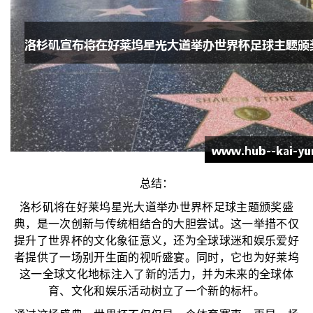
总结：
洛杉矶将在好莱坞星光大道举办世界杯足球主题颁奖盛
典，是一次创新与传统相结合的大胆尝试。这一举措不仅
提升了世界杯的文化象征意义，还为全球球迷和娱乐爱好
者提供了一场别开生面的视听盛宴。同时，它也为好莱坞
这一全球文化地标注入了新的活力，并为未来的全球体
育、文化和娱乐活动树立了一个新的标杆。