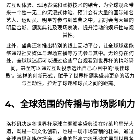
过互动体验、现场表演和虚拟技术的结合，为全球观众带
来一个独一无二的沉浸式体验。预计会有大量的国际知名
艺人、运动员、明星等参与到盛典之中，届时会有大量的
明星合影、颁奖典礼及现场表演，提升活动的娱乐性与观
赏性。
此外，盛典还将推出特别的线上互动平台，让全球球迷能
够通过社交媒体与现场直播等方式参与其中。无论身在何
处，全球球迷都可以通过这些平台观看到世界杯的精彩瞬
间，甚至可以通过互动投票选出自己心目中的“最佳球
员”。这样的创新形式，赋予了世界杯颁奖盛典更多的活力
与互动性，拉近了球迷和球员之间的距离。
4、全球范围的传播与市场影响力
洛杉矶决定将世界杯足球主题颁奖盛典设在好莱坞星光大
道，既是一项文化创新，也是一场市场营销的壮举。通过
全球直播和媒体报道，盛典的影响力将迅速扩展到世界各