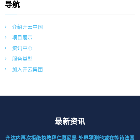
导航
介绍开云中国
项目展示
资讯中心
服务类型
加入开云集团
最新资讯
齐达内再次拒绝执教拜仁慕尼黑 外界猜测他或在等待法国