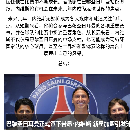
促使他在比赛中不断成长。若能够在巴黎圣日耳曼站稳脚
跟，内维斯将有机会在未来几年内成为足球世界的焦点。
未来几年，内维斯无疑将成为各大媒体和球迷关注的焦
点。从短期来看，他将会参与巴黎圣日耳曼的各项重要赛
事，并在球队的比赛中扮演重要角色。从长远来看，内维
斯不仅仅是巴黎圣日耳曼的中场支柱，也可能成为葡萄牙
国家队的核心球员，甚至在世界杯和欧锦赛这样的舞台上
展现出自己的风采。
总结：