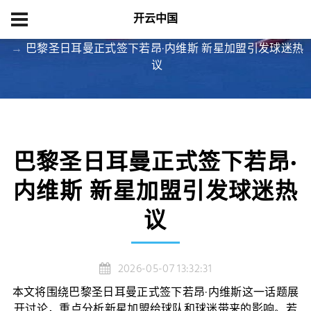
开云中国
首页
项目展示
巴黎圣日耳曼正式签下若昂·内维斯 新星加盟引发球迷热
议
巴黎圣日耳曼正式签下若昂·
内维斯 新星加盟引发球迷热
议
2026-05-07 13:32:31
本文将围绕巴黎圣日耳曼正式签下若昂·内维斯这一话题展
开讨论，重点分析新星加盟给球队和球迷带来的影响。若