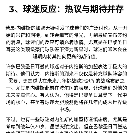
3、球迷反应：热议与期待并存
若昂·内维斯的加盟无疑引发了球迷们的广泛讨论。从一开
始的兴奋和期待，到转会细节的曝光，再到最终宣布签约
的消息，球迷们的反应可谓充满热情。尤其是在巴黎圣日
耳曼这类顶级豪门球队签下潜力新星时，球迷们通常会在
短期内将其推向更高的期待值。
许多巴黎圣日耳曼的球迷对于内维斯的加盟表达了极大的
期待。他们认为，内维斯的到来不仅仅是补充球队阵容的
需要，更是球队在未来几年挑战欧冠冠军的战略布局之
一。尤其是内维斯此前在波尔图的表现，让球迷们对他的
未来充满信心。有人认为，他将是巴黎圣日耳曼下一代中
场的核心，甚至有球迷大胆预测他将在几年内成为世界级
中场。
不过，也有一些球迷对内维斯的加盟持谨慎态度，尤其是
考虑到他年仅20岁，虽然天赋突出，但在巴黎圣日耳曼这