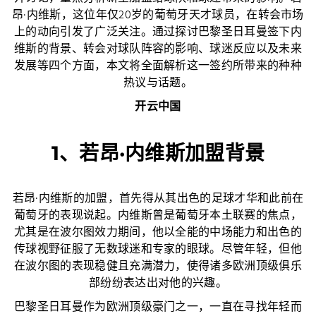
昂·内维斯，这位年仅20岁的葡萄牙天才球员，在转会市场
上的动向引发了广泛关注。通过探讨巴黎圣日耳曼签下内
维斯的背景、转会对球队阵容的影响、球迷反应以及未来
发展等四个方面，本文将全面解析这一签约所带来的种种
热议与话题。
开云中国
1、若昂·内维斯加盟背景
若昂·内维斯的加盟，首先得从其出色的足球才华和此前在
葡萄牙的表现说起。内维斯曾是葡萄牙本土联赛的焦点，
尤其是在波尔图效力期间，他以全能的中场能力和出色的
传球视野征服了无数球迷和专家的眼球。尽管年轻，但他
在波尔图的表现稳健且充满潜力，使得诸多欧洲顶级俱乐
部纷纷表达出对他的兴趣。
巴黎圣日耳曼作为欧洲顶级豪门之一，一直在寻找年轻而