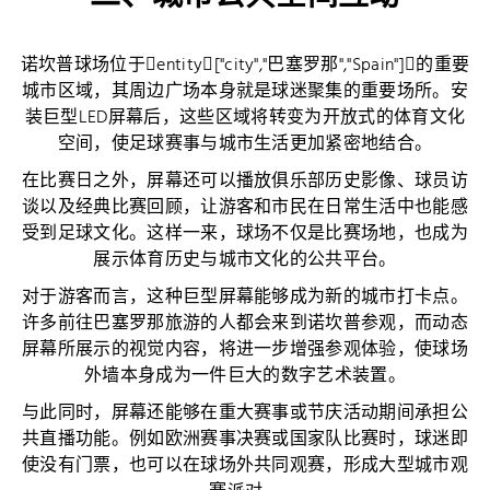
诺坎普球场位于entity["city","巴塞罗那","Spain"]的重要
城市区域，其周边广场本身就是球迷聚集的重要场所。安
装巨型LED屏幕后，这些区域将转变为开放式的体育文化
空间，使足球赛事与城市生活更加紧密地结合。
在比赛日之外，屏幕还可以播放俱乐部历史影像、球员访
谈以及经典比赛回顾，让游客和市民在日常生活中也能感
受到足球文化。这样一来，球场不仅是比赛场地，也成为
展示体育历史与城市文化的公共平台。
对于游客而言，这种巨型屏幕能够成为新的城市打卡点。
许多前往巴塞罗那旅游的人都会来到诺坎普参观，而动态
屏幕所展示的视觉内容，将进一步增强参观体验，使球场
外墙本身成为一件巨大的数字艺术装置。
与此同时，屏幕还能够在重大赛事或节庆活动期间承担公
共直播功能。例如欧洲赛事决赛或国家队比赛时，球迷即
使没有门票，也可以在球场外共同观赛，形成大型城市观