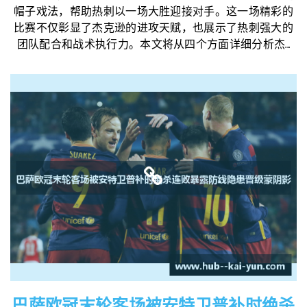
帽子戏法，帮助热刺以一场大胜迎接对手。这一场精彩的
比赛不仅彰显了杰克逊的进攻天赋，也展示了热刺强大的
团队配合和战术执行力。本文将从四个方面详细分析杰...
巴萨欧冠末轮客场被安特卫普补时绝杀