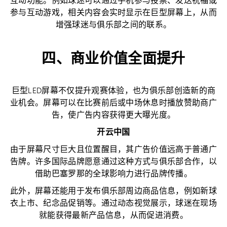
互动功能。例如球迷可以通过手机参与投票、发送祝福或
参与互动游戏，相关内容会实时显示在巨型屏幕上，从而
增强球迷与俱乐部之间的联系。
四、商业价值全面提升
巨型LED屏幕不仅提升观赛体验，也为俱乐部创造新的商
业机会。屏幕可以在比赛前后或中场休息时播放赞助商广
告，使广告内容获得更大曝光度。
开云中国
由于屏幕尺寸巨大且位置醒目，其广告价值远高于普通广
告牌。许多国际品牌愿意通过这种方式与俱乐部合作，以
借助巴塞罗那的全球影响力进行品牌传播。
此外，屏幕还能用于发布俱乐部周边商品信息，例如新球
衣上市、纪念品促销等。通过动态视觉展示，球迷在现场
就能获得最新产品信息，从而促进消费。