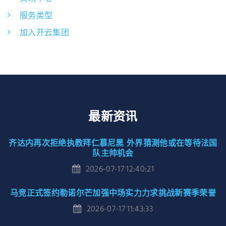
服务类型
加入开云集团
最新资讯
齐达内再次拒绝执教拜仁慕尼黑 外界猜测他或在等待法国
队主帅机会
2026-07-17 12:40:21
马竞正式签约勒诺尔芒加强中场实力力求挑战新赛季荣誉
2026-07-17 11:43:33