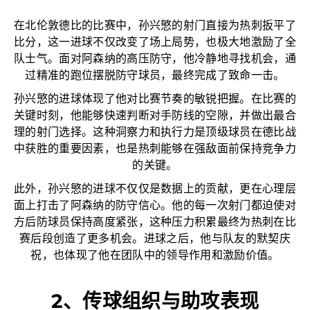
在北伦敦德比的比赛中，孙兴慜的射门直接为热刺扳平了
比分，这一进球不仅改变了场上局势，也极大地激励了全
队士气。面对阿森纳的高压防守，他冷静地寻找机会，通
过精准的跑位摆脱防守球员，最终完成了致命一击。
孙兴慜的进球体现了他对比赛节奏的敏锐把握。在比赛的
关键时刻，他能够快速判断对手防线的空隙，并做出最合
理的射门选择。这种洞察力和执行力是顶级球员在德比战
中获胜的重要因素，也是热刺能够在强敌面前保持竞争力
的关键。
此外，孙兴慜的进球不仅仅是数据上的贡献，更在心理层
面上打击了阿森纳的防守信心。他的每一次射门都迫使对
方后防球员保持高度紧张，这种压力积累最终为热刺在比
赛后段创造了更多机会。进球之后，他与队友的默契庆
祝，也体现了他在团队中的领导作用和激励价值。
2、传球组织与助攻表现