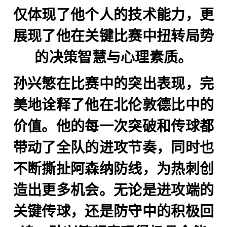
仅体现了他个人的技术能力，更
展现了他在关键比赛中扭转局势
的决策智慧与心理素质。
孙兴慜在比赛中的突出表现，完
美地诠释了他在北伦敦德比中的
价值。他的每一次突破和传球都
带动了全队的进攻节奏，同时也
不断撕扯阿森纳防线，为热刺创
造出更多机会。无论是进攻端的
关键传球，还是防守中的积极回