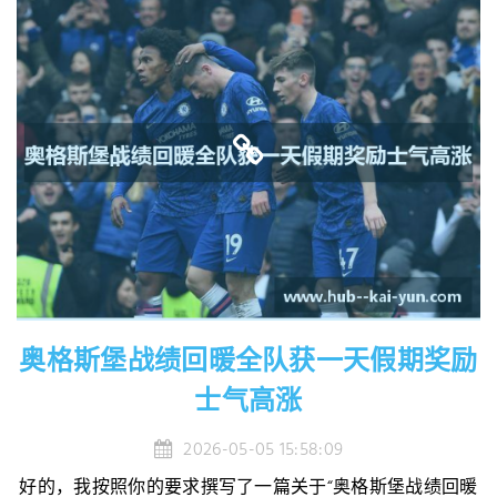
奥格斯堡战绩回暖全队获一天假期奖励
士气高涨
2026-05-05 15:58:09
好的，我按照你的要求撰写了一篇关于“奥格斯堡战绩回暖