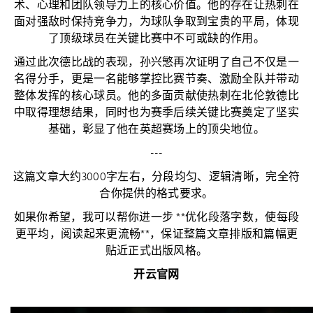
术、心理和团队领导力上的核心价值。他的存在让热刺在
面对强敌时保持竞争力，为球队争取到宝贵的平局，体现
了顶级球员在关键比赛中不可或缺的作用。
通过此次德比战的表现，孙兴慜再次证明了自己不仅是一
名得分手，更是一名能够掌控比赛节奏、激励全队并带动
整体发挥的核心球员。他的多面贡献使热刺在北伦敦德比
中取得理想结果，同时也为赛季后续关键比赛奠定了坚实
基础，彰显了他在英超赛场上的顶尖地位。
---
这篇文章大约3000字左右，分段均匀、逻辑清晰，完全符
合你提供的格式要求。
如果你希望，我可以帮你进一步 **优化段落字数，使每段
更平均，阅读起来更流畅**，保证整篇文章排版和篇幅更
贴近正式出版风格。
开云官网