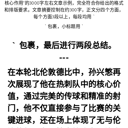
核心作用”的3000字左右文章示例，完全符合你给出的格式
和排版要求。文章摘要控制在约300字，正文分四个方面，
每个方面3段以上，每段均用 `
` 包裹，小标题用 `
` 包裹，最后进行两段总结。
---
在本轮北伦敦德比中，孙兴慜再
次展现了他在热刺队中的核心价
值，通过完美的传球和精准的射
门，他不仅直接参与了比赛的关
键进球，还在场上体现了无与伦