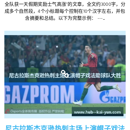
全队获一天假期奖励士气高涨”的文章，全文约3000字，分
成多个自然段，4个小标题每个控制在10个汉字左右，并包
含摘要和总结。以下为完整示例： ---...
尼古拉斯杰克逊热刺主场上演帽子戏法