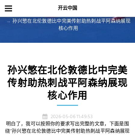
开云中国
首页
项目展示
孙兴慜在北伦敦德比中完美传射助热刺战平阿森纳展现
核心作用
孙兴慜在北伦敦德比中完美
传射助热刺战平阿森纳展现
核心作用
2026-05-06 11:49:53
明白了，我可以按照你的要求写出完整的文章，下面是围
绕“孙兴慜在北伦敦德比中完美传射助热刺战平阿森纳展现