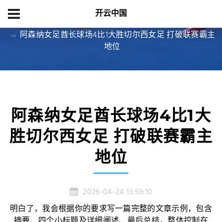
开云中国
首页
项目展示
阿森纳女足酋长球场4比1大胜切尔西女足 打破联赛霸主
地位
阿森纳女足酋长球场4比1大
胜切尔西女足 打破联赛霸主
地位
2026-04-24 13:59:10
明白了，我会根据你的要求写一篇完整的文章示例，包含
摘要、四个小标题及详细阐述、最后总结，整体控制在