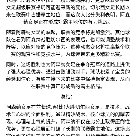
这场4比1的大胜不仅是一场比赛的胜利，更意味着英格兰
女足超级联赛格局可能迎来新的变化。切尔西女足长期以
来在联赛中占据霸主地位，而这次大比分失利表明，阿森
纳女足正在形成对霸主地位的有力挑战。
随着阿森纳女足的崛起，联赛的竞争将更加激烈。其他球
队在看到阿森纳战胜切尔西的表现后，也可能调整战术和
阵容，以应对新的竞争压力。这种动态变化将提高整个联
赛的观赏性和竞技水平，为球迷带来更多精彩比赛。
同时，这场胜利也为阿森纳女足在争夺冠军的道路上提供
了强大心理优势。通过击败强劲对手，球队积累了宝贵的
经验和信心，有望在接下来的比赛中保持稳定表现，从而
在联赛中真正形成新的霸主格局。
总结：
阿森纳女足在酋长球场4比1大胜切尔西女足，是技术、战
术与心理的全面胜利。通过精妙战术、核心球员的闪耀表
现、心理与士气的提升，阿森纳不仅在比分上取得压倒性
优势，更在心理层面打破了长期的联赛霸主地位。这场比