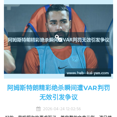
阿姆斯特朗精彩绝杀瞬间遭VAR判罚
无效引发争议
2026-04-24 12:02:56