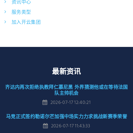
资讯中心
服务类型
加入开云集团
最新资讯
齐达内再次拒绝执教拜仁慕尼黑 外界猜测他或在等待法国
队主帅机会
2026-07-17 12:40:21
马竞正式签约勒诺尔芒加强中场实力力求挑战新赛季荣誉
2026-07-17 11:43:33