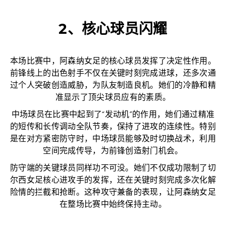
2、核心球员闪耀
本场比赛中，阿森纳女足的核心球员发挥了决定性作用。
前锋线上的出色射手不仅在关键时刻完成进球，还多次通
过个人突破创造威胁，为队友制造良机。她们的冷静和精
准显示了顶尖球员应有的素质。
中场球员在比赛中起到了“发动机”的作用，她们通过精准
的短传和长传调动全队节奏，保持了进攻的连续性。特别
是在对方紧密防守时，中场球员能够及时切换战术，利用
空间完成传导，为前锋创造射门机会。
防守端的关键球员同样功不可没。她们不仅成功限制了切
尔西女足核心进攻手的发挥，还在关键时刻完成多次化解
险情的拦截和抢断。这种攻守兼备的表现，让阿森纳女足
在整场比赛中始终保持主动。