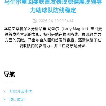
马奎尔重回曼联首发表现稳健展现领导
力助球队防线稳定
2026-04-25 09:54:14
本篇文章将深入分析哈里·马奎尔（Harry Maguire）重回曼
联首发阵容后的表现，特别是他在稳固防线、展现领导力
方面的贡献。马奎尔自从回归首发阵容后，逐渐恢复了在
曼联队内的影响力，并且在防守端展现...
导航
介绍开云中国
项目展示