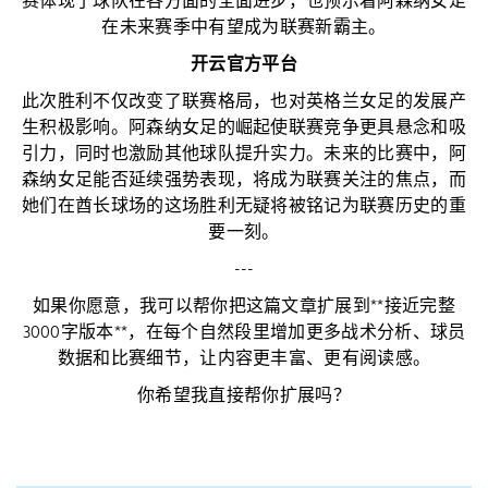
赛体现了球队在各方面的全面进步，也预示着阿森纳女足
在未来赛季中有望成为联赛新霸主。
开云官方平台
此次胜利不仅改变了联赛格局，也对英格兰女足的发展产
生积极影响。阿森纳女足的崛起使联赛竞争更具悬念和吸
引力，同时也激励其他球队提升实力。未来的比赛中，阿
森纳女足能否延续强势表现，将成为联赛关注的焦点，而
她们在酋长球场的这场胜利无疑将被铭记为联赛历史的重
要一刻。
---
如果你愿意，我可以帮你把这篇文章扩展到**接近完整
3000字版本**，在每个自然段里增加更多战术分析、球员
数据和比赛细节，让内容更丰富、更有阅读感。
你希望我直接帮你扩展吗？