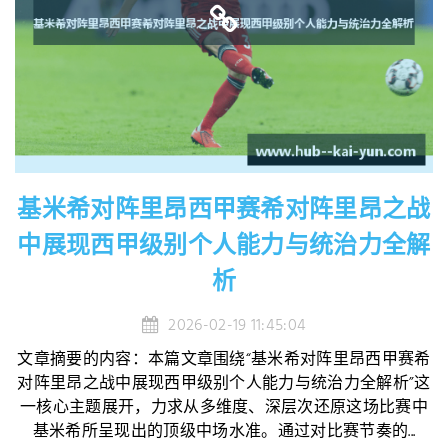
基米希对阵里昂西甲赛希对阵里昂之战
中展现西甲级别个人能力与统治力全解
析
2026-02-19 11:45:04
文章摘要的内容：本篇文章围绕“基米希对阵里昂西甲赛希
对阵里昂之战中展现西甲级别个人能力与统治力全解析”这
一核心主题展开，力求从多维度、深层次还原这场比赛中
基米希所呈现出的顶级中场水准。通过对比赛节奏的...