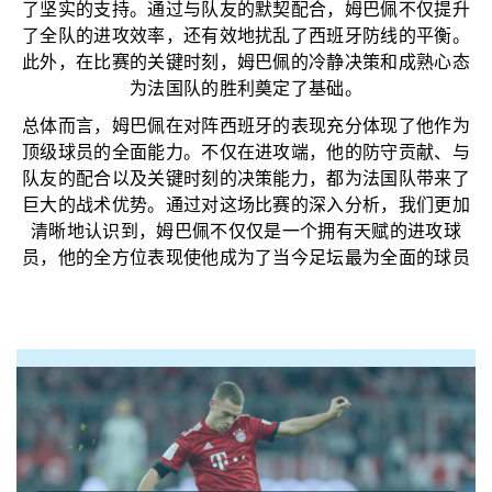
了坚实的支持。通过与队友的默契配合，姆巴佩不仅提升
了全队的进攻效率，还有效地扰乱了西班牙防线的平衡。
此外，在比赛的关键时刻，姆巴佩的冷静决策和成熟心态
为法国队的胜利奠定了基础。
总体而言，姆巴佩在对阵西班牙的表现充分体现了他作为
顶级球员的全面能力。不仅在进攻端，他的防守贡献、与
队友的配合以及关键时刻的决策能力，都为法国队带来了
巨大的战术优势。通过对这场比赛的深入分析，我们更加
清晰地认识到，姆巴佩不仅仅是一个拥有天赋的进攻球
员，他的全方位表现使他成为了当今足坛最为全面的球员