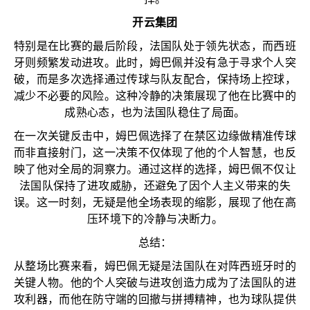
择。
开云集团
特别是在比赛的最后阶段，法国队处于领先状态，而西班
牙则频繁发动进攻。此时，姆巴佩并没有急于寻求个人突
破，而是多次选择通过传球与队友配合，保持场上控球，
减少不必要的风险。这种冷静的决策展现了他在比赛中的
成熟心态，也为法国队稳住了局面。
在一次关键反击中，姆巴佩选择了在禁区边缘做精准传球
而非直接射门，这一决策不仅体现了他的个人智慧，也反
映了他对全局的洞察力。通过这样的选择，姆巴佩不仅让
法国队保持了进攻威胁，还避免了因个人主义带来的失
误。这一时刻，无疑是他全场表现的缩影，展现了他在高
压环境下的冷静与决断力。
总结：
从整场比赛来看，姆巴佩无疑是法国队在对阵西班牙时的
关键人物。他的个人突破与进攻创造力成为了法国队的进
攻利器，而他在防守端的回撤与拼搏精神，也为球队提供