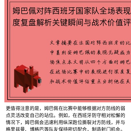
更值得注意的是，姆巴佩在比赛中能够根据对方防线的弱
点灵活改变自己的站位。例如，在西班牙防守相对松懈的
情况下，姆巴佩会迅速利用纵深跑位撕裂对方防线，并与
格里兹曼、博格巴等队友保持密切配合，制造射门机会。