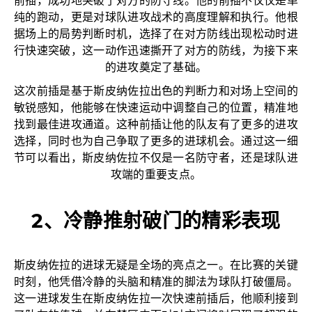
前插，成功地突破了对方的防守线。他的前插不仅仅是单
纯的跑动，更是对球队进攻战术的高度理解和执行。他根
据场上的局势判断时机，选择了在对方防线出现松动时进
行快速突破，这一动作迅速撕开了对方的防线，为接下来
的进攻奠定了基础。
这次前插是基于斯皮纳佐拉出色的判断力和对场上空间的
敏锐感知，他能够在快速运动中调整自己的位置，精准地
找到最佳进攻通道。这种前插让他的队友有了更多的进攻
选择，同时也为自己争取了更多的进球机会。通过这一细
节可以看出，斯皮纳佐拉不仅是一名防守者，还是球队进
攻端的重要支点。
2、冷静推射破门的精彩表现
斯皮纳佐拉的进球无疑是全场的亮点之一。在比赛的关键
时刻，他凭借冷静的头脑和精准的脚法为球队打破僵局。
这一进球发生在斯皮纳佐拉一次快速前插后，他顺利接到