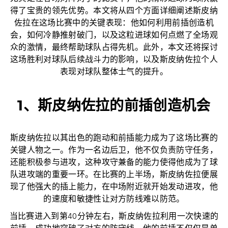
得了宝贵的领先优势。本文将从四个方面详细阐述斯皮纳
佐拉在这场比赛中的关键表现：他如何利用前插创造机
会，如何冷静推射破门，以及这粒进球如何点燃了全场观
众的激情，最终帮助球队占得先机。此外，本文还将探讨
这场胜利对球队后续战斗力的影响，以及斯皮纳佐拉个人
表现对球队整体士气的提升。
1、斯皮纳佐拉的前插创造机会
斯皮纳佐拉以其出色的跑动和前插能力成为了这场比赛的
关键人物之一。作为一名边后卫，他不仅负责防守任务，
还能积极参与进攻，这种攻守兼备的能力使得他成为了球
队进攻端的重要一环。在比赛的上半场，斯皮纳佐拉便展
现了他强大的插上能力，在中场附近就开始发动进攻，他
的速度和敏捷性让对方防线难以防范。
当比赛进入到第40分钟左右，斯皮纳佐拉利用一次快速的