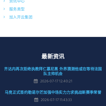
资讯中心
服务类型
加入开云集团
最新资讯
齐达内再次拒绝执教拜仁慕尼黑 外界猜测他或在等待法国
队主帅机会
2026-07-17 12:40:21
马竞正式签约勒诺尔芒加强中场实力力求挑战新赛季荣誉
2026-07-17 11:43:33