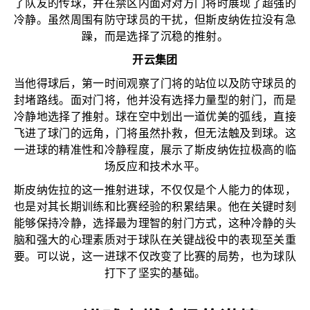
了队友的传球，并在禁区内面对对方门将时展现了超强的
冷静。虽然周围有防守球员的干扰，但斯皮纳佐拉没有急
躁，而是选择了沉稳的推射。
开云集团
当他得球后，第一时间观察了门将的站位以及防守球员的
封堵路线。面对门将，他并没有选择力量型的射门，而是
冷静地选择了推射。球在空中划出一道优美的弧线，直接
飞进了球门的远角，门将虽然扑救，但无法触及到球。这
一进球的精准性和冷静程度，展示了斯皮纳佐拉极高的临
场反应和技术水平。
斯皮纳佐拉的这一推射进球，不仅仅是个人能力的体现，
也是对其长期训练和比赛经验的积累结果。他在关键时刻
能够保持冷静，选择最为理智的射门方式，这种冷静的头
脑和强大的心理素质对于球队在关键战役中的表现至关重
要。可以说，这一进球不仅改变了比赛的局势，也为球队
打下了坚实的基础。