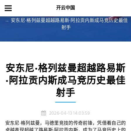
开云中国
首页
项目展示
安东尼·格列兹曼超越路易斯·阿拉贡内斯成马竞历史最佳
射手
安东尼·格列兹曼超越路易斯
·阿拉贡内斯成马竞历史最佳
射手
2026-04-13 14:03:59
安东尼·格列兹曼，马德里竞技的传奇前锋，凭借着自己的
卓越表现超越了路易斯·阿拉贡内斯，成为了马竞历史上的