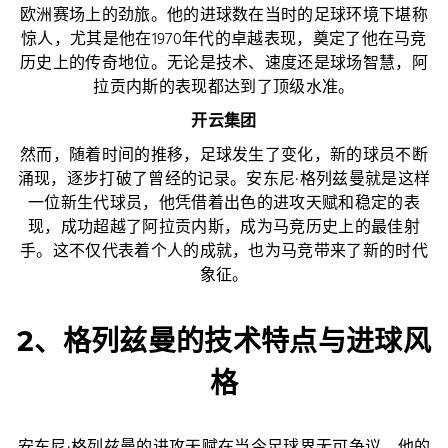
欧洲赛场上的劲旅。他的进球数在当时的足球环境下堪称
惊人，尤其是他在1970年代的卓越表现，奠定了他在马竞
历史上的传奇地位。无论是技术、速度还是球场智慧，阿
拉贡内斯的表现都达到了顶级水准。
开云集团
然而，随着时间的推移，足球发生了变化，新的球员不断
涌现，逐步打破了曾经的记录。安东尼·格列兹曼就是这样
一位新生代球员，他凭借着出色的进攻天赋和稳定的表
现，成功超越了阿拉贡内斯，成为马竞历史上的最佳射
手。这不仅代表着个人的成就，也为马竞带来了新的时代
象征。
2、格列兹曼的技术特点与进球风
格