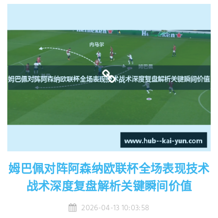
姆巴佩对阵阿森纳欧联杯全场表现技术
战术深度复盘解析关键瞬间价值
2026-04-13 10:03:58