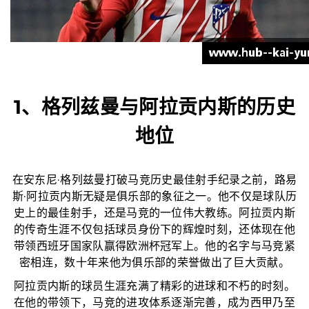
1、格列兹曼与阿拉贡内斯的历史
地位
在安东尼·格列兹曼打破马竞历史最佳射手纪录之前，路易
斯·阿拉贡内斯无疑是俱乐部的象征之一。他不仅是球队历
史上的最佳射手，还是马竞的一位伟大教练。阿拉贡内斯
的传奇生涯不仅包括球员身份下的辉煌时刻，还体现在他
带领西班牙国家队赢得欧洲杯冠军上。他的名字与马竞紧
密相连，数十年来他为俱乐部的荣誉做出了巨大贡献。
阿拉贡内斯的球员生涯充满了精彩的进球和不朽的时刻。
在他的带领下，马竞的进攻体系逐渐完善，成为西甲乃至