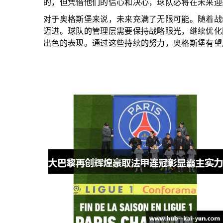
的，但凭借他们的信心和决心，球队必将在未来迎
对于奥格斯堡来说，未来充满了无限可能。随着战
迈进。球队的管理层需要保持战略眼光，继续优化
出色的表现。通过这些持续的努力，奥格斯堡有望