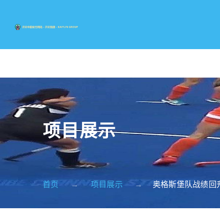
项目展示
首页
项目展示
奥格斯堡队战绩回