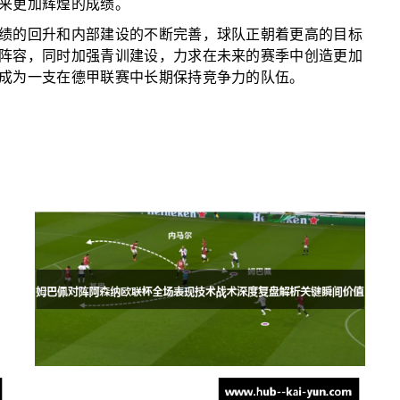
来更加辉煌的成绩。
绩的回升和内部建设的不断完善，球队正朝着更高的目标
阵容，同时加强青训建设，力求在未来的赛季中创造更加
成为一支在德甲联赛中长期保持竞争力的队伍。