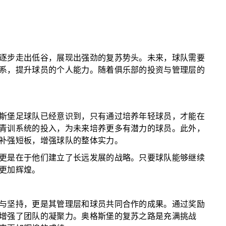
逐步走出低谷，展现出强劲的复苏势头。未来，球队需要
系，提升球员的个人能力。随着俱乐部的投资与管理层的
斯堡足球队已经意识到，只有通过培养年轻球员，才能在
青训系统的投入，为未来培养更多有潜力的球员。此外，
补强短板，增强球队的整体实力。
更是在于他们建立了长远发展的战略。只要球队能够继续
更加辉煌。
与坚持，更是其管理层和球员共同合作的成果。通过奖励
增强了团队的凝聚力。奥格斯堡的复苏之路是充满挑战