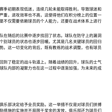
赛季初期表现低迷，连续几轮未能取得胜利，导致球迷和
严重，进攻效率也不高，这使得他们在积分榜上的位置一
堡不仅需要依赖球员的个人能力，还要在战术体系上进行
队在随后的比赛中逐步找回了状态。球队在防守上的漏洞
个别球员的状态也逐步回暖。尤其是几名关键球员的回归
势。这一切变化的背后，既有教练的战术调整，也有球员
回到了稳定的战斗轨道上。随着战绩的回升，球队的士气
球队内部的凝聚力也在这一过程中逐渐加强，为未来的成
俱乐部决定给予全员奖励。这一举措不仅是对球员们拼搏
励措施的实施并不局限于奖金的发放，俱乐部还为球员们