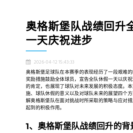
奥格斯堡队战绩回升
一天庆祝进步
2026-04-12 15:43:33
奥格斯堡足球队在本赛季的表现经历了一段艰难的
奖励措施鼓励全体球员，宣告全队休假一天以庆祝
的肯定，也展现了球队对未来发展的积极态度。本
施、球队休假的意义以及对球队未来的展望四个方
解奥格斯堡队在面对挑战时所采取的策略与应对措
起到的积极作用。
1、奥格斯堡队战绩回升的背