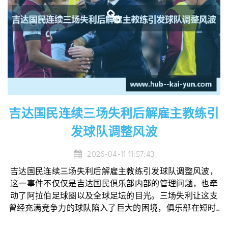
吉达国民连续三场失利后解雇主教练引
发球队调整风波
2026-04-11 11:57:43
吉达国民连续三场失利后解雇主教练引发球队调整风波，
这一事件不仅仅是吉达国民俱乐部内部的管理问题，也牵
动了阿拉伯足球圈以及全球足坛的目光。三场失利让这支
曾经充满竞争力的球队陷入了巨大的困境，俱乐部在短时...