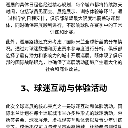
巡展的具体日程也经过精心规划，每个城市都将持续数天
时间，包括球员见面会、展览展示、训练体验等环节。通
过科学的日程安排，俱乐部希望最大限度地覆盖球迷群
体，同时确保巡展顺利进行，不影响球队在赛季中的正常
训练和比赛。
此外，巡展路线还充分考虑了国际米兰全球粉丝的分布情
况。通过对球迷数据和历史赛事参与度进行分析，俱乐部
选择了最有潜力和影响力的城市开展巡展，既体现了俱乐
部的国际战略眼光，也确保了巡展活动能够产生最大化的
社会和商业效益。
3、球迷互动与体验活动
此次全球巡展的核心亮点之一是球迷互动和体验活动。国
际米兰计划在每个巡展城市举办多种形式的球迷活动，包
括签名会、球衣展示、虚拟现实互动体验以及青少年训练
营等。球迷不仅可以与球员零距离接触，还能参与到球队