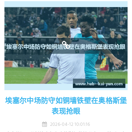
埃塞尔中场防守如铜墙铁壁在奥格斯堡
表现抢眼
2026-04-12 10:01:16