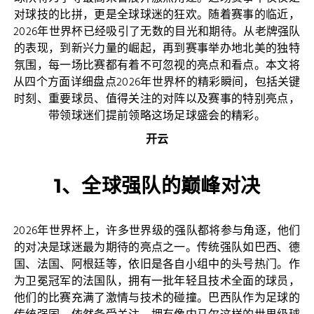
对球技的比拼，更是全球球迷的狂欢。随着赛事的临近，
2026年世界杯已经吸引了无数的目光和期待。从老牌强队
的表现，到新兴力量的崛起，再到赛事举办地北美的独特
氛围，每一场比赛都有着不可忽视的亮点和看点。本文将
从四个方面详细盘点2026年世界杯的精彩瞬间，包括关键
时刻、重要球员、值得关注的对阵以及赛事的特别亮点，
带领球迷们提前领略这场足球盛会的精彩。
开云
1、全球强队的巅峰对决
2026年世界杯上，许多世界级的强队都将参与角逐，他们
的对决是球迷最为期待的亮点之一。传统强队如巴西、德
国、法国、阿根廷等，依旧是各自小组中的头号热门。作
为卫冕冠军的法国队，拥有一批年轻且技术全面的球员，
他们的比赛充满了激情与技术的碰撞。巴西队作为足球的