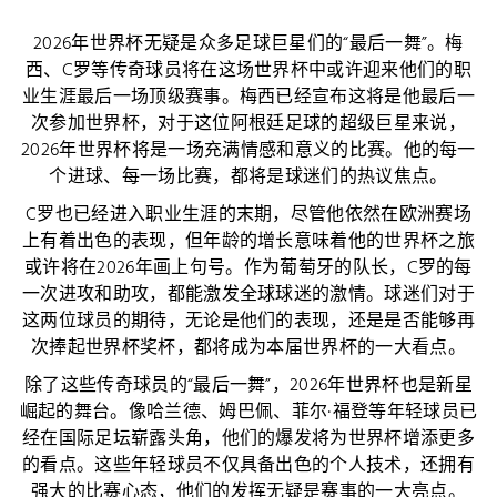
2026年世界杯无疑是众多足球巨星们的“最后一舞”。梅
西、C罗等传奇球员将在这场世界杯中或许迎来他们的职
业生涯最后一场顶级赛事。梅西已经宣布这将是他最后一
次参加世界杯，对于这位阿根廷足球的超级巨星来说，
2026年世界杯将是一场充满情感和意义的比赛。他的每一
个进球、每一场比赛，都将是球迷们的热议焦点。
C罗也已经进入职业生涯的末期，尽管他依然在欧洲赛场
上有着出色的表现，但年龄的增长意味着他的世界杯之旅
或许将在2026年画上句号。作为葡萄牙的队长，C罗的每
一次进攻和助攻，都能激发全球球迷的激情。球迷们对于
这两位球员的期待，无论是他们的表现，还是是否能够再
次捧起世界杯奖杯，都将成为本届世界杯的一大看点。
除了这些传奇球员的“最后一舞”，2026年世界杯也是新星
崛起的舞台。像哈兰德、姆巴佩、菲尔·福登等年轻球员已
经在国际足坛崭露头角，他们的爆发将为世界杯增添更多
的看点。这些年轻球员不仅具备出色的个人技术，还拥有
强大的比赛心态，他们的发挥无疑是赛事的一大亮点。