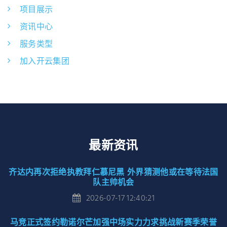
项目展示
资讯中心
服务类型
加入开云集团
最新资讯
齐达内再次拒绝执教拜仁慕尼黑 外界猜测他或在等待法国
队主帅机会
2026-07-17 12:40:21
马竞正式签约勒诺尔芒加强中场实力力求挑战新赛季荣誉