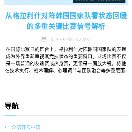
从格拉利什对阵韩国国家队看状态回暖
的多重关键比赛信号解析
2026-02-18 13:22:02
在国际比赛日的舞台上，格拉利什对阵韩国国家队的表现
成为外界重新审视其竞技状态的重要窗口。这场比赛不仅
是一场普通的友谊赛或热身赛，更像是一面放大镜，将他
在技术执行、战术理解、心理调节与团队融合等多重层面...
导航
介绍开云中国