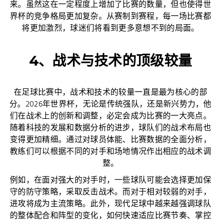
来。虽然这在一定程度上增加了比赛的数量，但也使得世
界杯的竞争格局更加复杂。从赛制到赛程，每一场比赛都
将更加激烈，球迷们将看到更多意想不到的局面。
4、战术与技术的顶级较量
在足球比赛中，战术和技术的较量一直是最为核心的部
分。2026年世界杯，无论是传统强队，还是新兴势力，他
们在战术上的创新和调整，必定会成为比赛的一大亮点。
随着科技的发展和数据分析的进步，球队们的战术布局也
变得更加精细。通过对球员体能、比赛数据的全面分析，
教练们可以根据不同的对手和场地情况作出相应的战术调
整。
例如，在面对强大的对手时，一些球队可能会选择更加保
守的防守策略，采取反击战术。而对于相对较弱的对手，
进攻将成为主流策略。此外，现代足球中越来越强调球队
的整体配合和阵型的变化，如何快速适应比赛节奏、掌控