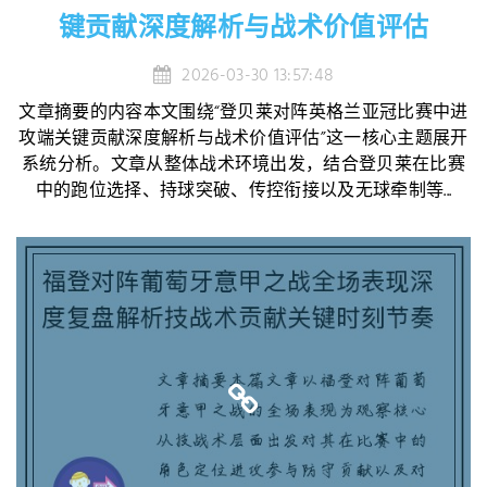
键贡献深度解析与战术价值评估
2026-03-30 13:57:48
文章摘要的内容本文围绕“登贝莱对阵英格兰亚冠比赛中进
攻端关键贡献深度解析与战术价值评估”这一核心主题展开
系统分析。文章从整体战术环境出发，结合登贝莱在比赛
中的跑位选择、持球突破、传控衔接以及无球牵制等...