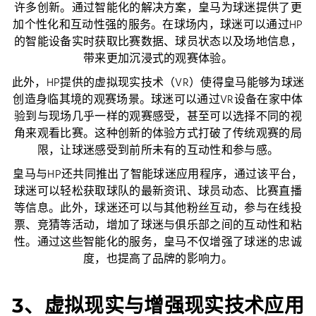
许多创新。通过智能化的解决方案，皇马为球迷提供了更
加个性化和互动性强的服务。在球场内，球迷可以通过HP
的智能设备实时获取比赛数据、球员状态以及场地信息，
带来更加沉浸式的观赛体验。
此外，HP提供的虚拟现实技术（VR）使得皇马能够为球迷
创造身临其境的观赛场景。球迷可以通过VR设备在家中体
验到与现场几乎一样的观赛感受，甚至可以选择不同的视
角来观看比赛。这种创新的体验方式打破了传统观赛的局
限，让球迷感受到前所未有的互动性和参与感。
皇马与HP还共同推出了智能球迷应用程序，通过该平台，
球迷可以轻松获取球队的最新资讯、球员动态、比赛直播
等信息。此外，球迷还可以与其他粉丝互动，参与在线投
票、竞猜等活动，增加了球迷与俱乐部之间的互动性和粘
性。通过这些智能化的服务，皇马不仅增强了球迷的忠诚
度，也提高了品牌的影响力。
3、虚拟现实与增强现实技术应用