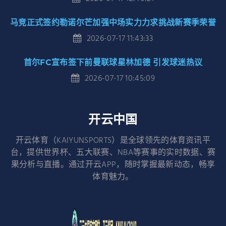
马竞正式签约勒诺尔芒加强中场实力力求挑战新赛季荣誉
2026-07-17 11:43:33
首尔FC宣布签下前曼联球星林加德 引发球迷热议
2026-07-17 10:45:09
开云中国
开云体育（KAIYUNSPORTS）是全球领先的体育资讯平
台，提供世界杯、五大联赛、NBA等赛事的实时数据、赛
果分析与直播。通过开云APP，随时掌握最新动态，畅享
体育魅力。