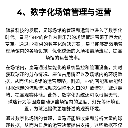
4、数字化场馆管理与运营
随着科技的发展，足球场馆的管理和运营也进入了数字化
时代。皇马与HP的合作为俱乐部的场馆管理带来了巨大的
变革。通过HP提供的数字化解决方案，皇马能够高效地管
理场馆内的各项设施，优化球迷的入场和离场流程，提高
场馆的运营效率。
在场馆内，皇马通过智能化的系统监控和管理设备，实时
获取球迷的分布情况、座位占用情况以及场馆内的环境数
据，从而优化场馆的运营策略。例如，HP的智能系统能够
根据球迷的流动情况动态调整出入口的开放情况，减少拥
堵，提高观赛体验。此外，数字化系统还可以根据天气、
球迷行为等因素自动调整场馆内的温度、灯光等环境设
置，为球迷提供更加舒适的观赛环境。
通过数字化场馆的管理，皇马还能够收集和分析大量的球
迷数据，从而为日后的运营决策提供支持。这些数据不仅