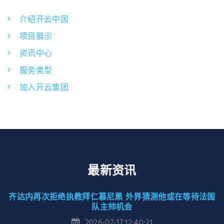
介绍开云中国
项目展示
资讯中心
服务类型
加入开云集团
最新资讯
齐达内再次拒绝执教拜仁慕尼黑 外界猜测他或在等待法国
队主帅机会
2026-07-17 12:40:21