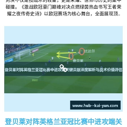
对决不仅是技战术的较量，更是荣耀、信仰与历史的集中
碰撞。《激战欧冠豪门巅峰对决点燃绿茵热血书写王者荣
耀之夜传奇史诗》以欧冠赛场为核心舞台，全面展现顶...
登贝莱对阵英格兰亚冠比赛中进攻端关