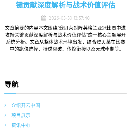
键贡献深度解析与战术价值评估
2026-03-30 13:57:48
文章摘要的内容本文围绕“登贝莱对阵英格兰亚冠比赛中进
攻端关键贡献深度解析与战术价值评估”这一核心主题展开
系统分析。文章从整体战术环境出发，结合登贝莱在比赛
中的跑位选择、持球突破、传控衔接以及无球牵制等...
导航
介绍开云中国
项目展示
资讯中心