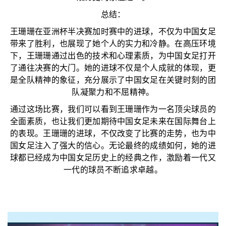
总结：
王珊珊在亚洲杯半决赛加时赛中的进球，不仅为中国女足
带来了胜利，也展现了她个人的实力和冷静。在高压环境
下，王珊珊通过出色的技术和心理素质，为中国女足打开
了通往决赛的大门。她的进球不仅是个人成就的体现，更
是全队精神的象征，充分展示了中国女足在关键时刻的团
队凝聚力和不屈精神。
通过这场比赛，我们可以看到王珊珊作为一名顶尖球员的
全面素质，也让我们更加期待中国女足未来在国际舞台上
的表现。王珊珊的进球，不仅改变了比赛的走势，也为中
国女足注入了强大的信心。无论最终的成绩如何，她的进
球都已经成为中国女足历史上的经典之作，激励着一代又
一代的球员不断追求卓越。