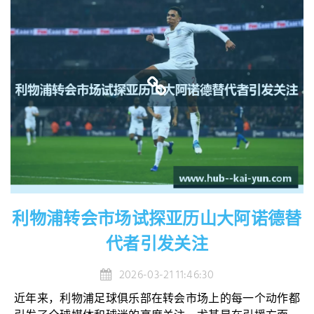
利物浦转会市场试探亚历山大阿诺德替
代者引发关注
2026-03-21 11:46:30
近年来，利物浦足球俱乐部在转会市场上的每一个动作都