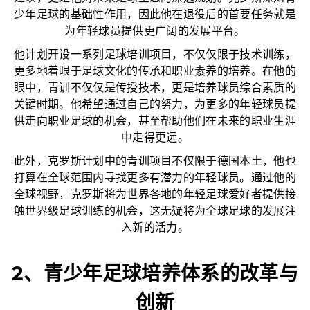
少年足球的基础性作用，因此他在退役后的首要任务就是
为年轻球员提供更广阔的发展平台。
他计划开设一系列足球培训项目，不仅仅限于技术训练，
更多地着眼于足球文化的传承和职业素养的培养。在他的
眼中，青训不仅仅是传授技术，更是培养球员综合素质的
关键时期。他希望通过自己的努力，为更多的年轻球员提
供走向职业足球的机会，甚至帮助他们在未来的职业生涯
中走得更远。
此外，克罗斯计划中的青训项目不仅限于德国本土，他也
打算在全球范围内寻找更多有潜力的年轻球员。通过他的
全球视野，克罗斯将为世界各地的年轻足球爱好者提供接
触世界级足球训练的机会，这无疑将为全球足球的发展注
入新的活力。
2、青少年足球培养体系的改革与
创新