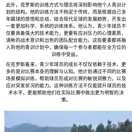
此外，克罗斯的训练方式与理念将深刻影响他个人青训计
划的结构。他的训练方法不拘泥于传统，而是根据自己多
年踢球的感悟和总结，结合现代足球的发展趋势，开发出
一套更加科学、系统的训练体系。他认为，青少年球员不
仅要具备强大的技术能力，更要有应对压力的心理素质、
清晰的战术意识和出色的团队配合能力。这些要素都将融
入到他的青训计划中，确保每一个参与者都能在全方位的
训练中受益。
在克罗斯看来，青少年球员的成长不仅仅依赖于技术，更
多的是对比赛本身的理解与认知。他计划通过不同的比赛
场景模拟训练，帮助球员形成对比赛的敏锐洞察力，以及
应对突发状况的能力。这种训练方法不仅能提升球员的技
术水平，更能帮助他们在实际比赛中做出更为明智的决
策。