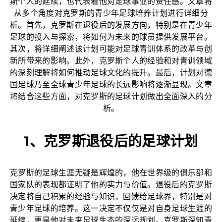
斯个人的延续，也代表着他对足球事业的责任感。文章将
从多个角度对克罗斯的青少年足球培养计划进行详细分
析。首先，克罗斯在退役后的发展方向，特别是在青少年
足球的投入与探索，将如何为未来的球员提供发展平台。
其次，将详细阐述该计划可能对足球青训体系的改革与创
新所带来的影响。此外，克罗斯个人的经验和对青训领域
的深刻理解将如何推动足球文化的提升。最后，计划对德
国足球乃至全球青少年足球的长远影响将逐渐显现。文章
将结合这些方面，对克罗斯的足球计划做出全面深入的分
析。
1、克罗斯退役后的足球计划
克罗斯的足球生涯无疑是辉煌的，他在世界级的俱乐部和
国家队的表现都证明了他的实力与价值。退役后的克罗斯
决定将自己积累的经验与知识，回馈给足球界，特别是对
青少年足球的培养。这一决定不仅仅是对自身足球生涯的
延续，更是他对未来足球生态的深远规划。克罗斯深知青