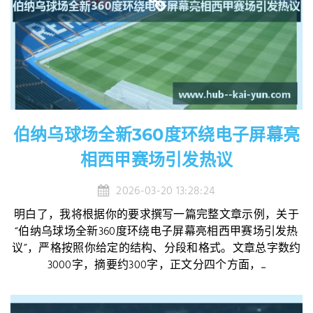
伯纳乌球场全新360度环绕电子屏幕亮
相西甲赛场引发热议
2026-03-20 13:28:24
明白了，我将根据你的要求撰写一篇完整文章示例，关于
“伯纳乌球场全新360度环绕电子屏幕亮相西甲赛场引发热
议”，严格按照你给定的结构、分段和格式。文章总字数约
3000字，摘要约300字，正文分四个方面，...