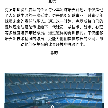
总结：
克罗斯退役后启动的个人青少年足球培养计划，不仅是他
个人足球生涯的一次延续，更是他对足球事业、对青少年
球员未来的责任与承诺。通过这一计划，克罗斯将自己的
足球理念与经验传递给下一代球员，从技术、战术、心理
等多维度培养年轻球员。通过这样的青训模式，不仅能够
培养出技术精湛的球员，更能为他们提供成长的空间，帮
助他们在复杂的比赛环境中脱颖而出。
总的