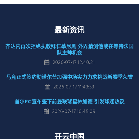
最新资讯
齐达内再次拒绝执教拜仁慕尼黑 外界猜测他或在等待法国
队主帅机会
2026-07-17 12:40:21
马竞正式签约勒诺尔芒加强中场实力力求挑战新赛季荣誉
2026-07-17 11:43:33
首尔FC宣布签下前曼联球星林加德 引发球迷热议
2026-07-17 10:45:09
开云中国