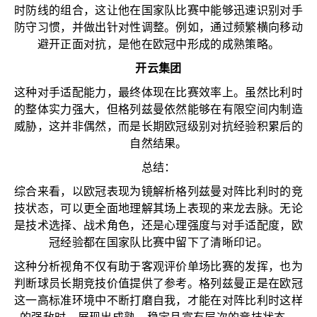
时防线的组合，这让他在国家队比赛中能够迅速识别对手
防守习惯，并做出针对性调整。例如，通过频繁横向移动
避开正面对抗，是他在欧冠中形成的成熟策略。
开云集团
这种对手适配能力，最终体现在比赛效率上。虽然比利时
的整体实力强大，但格列兹曼依然能够在有限空间内制造
威胁，这并非偶然，而是长期欧冠级别对抗经验积累后的
自然结果。
总结：
综合来看，以欧冠表现为镜解析格列兹曼对阵比利时的竞
技状态，可以更全面地理解其场上表现的来龙去脉。无论
是技术选择、战术角色，还是心理强度与对手适配度，欧
冠经验都在国家队比赛中留下了清晰印记。
这种分析视角不仅有助于客观评价单场比赛的发挥，也为
判断球员长期竞技价值提供了参考。格列兹曼正是在欧冠
这一高标准环境中不断打磨自我，才能在对阵比利时这样