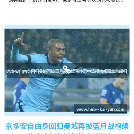
的强敌时，展现出成熟、稳定且富有层次的竞技状态。
京多安自由身回归曼城再披蓝月战袍续