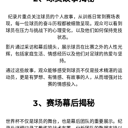
纪录片重点关注球员的个人故事，从训练日常到赛场表
现，每一位球员的奋斗历程都被细致呈现。观众可以看到
球员在压力与挑战下的心理变化，以及他们如何保持竞技
状态。
影片通过采访和幕后镜头，展示球员在比赛之外的人性光
辉，包括家庭生活、情感经历以及他们对足球的热爱与坚
持。
通过这些故事，观众能够感受到球员不仅是技术精湛的运
动员，更是有梦想、有情感、有故事的人，从而增强对比
赛的情感投入。
3、赛场幕后揭秘
世界杯不仅是球员的舞台，也是幕后团队的重要展示。纪