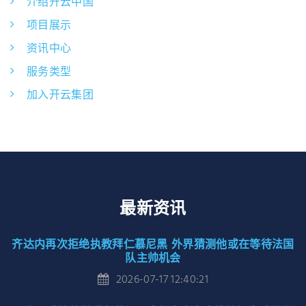
介绍开云中国
项目展示
资讯中心
服务类型
加入开云集团
最新资讯
齐达内再次拒绝执教拜仁慕尼黑 外界猜测他或在等待法国
队主帅机会
2026-07-17 12:40:21