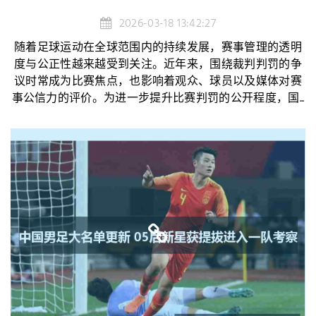
2026-03-18 13:42:27
随着足球运动在全球范围内的持续发展，赛事管理的透明
度与公正性越来越受到关注。近年来，围绕裁判判罚的争
议时常成为比赛焦点，也影响着观众、球员以及媒体对赛
事公信力的评价。为进一步提升比赛判罚的公开程度，国...