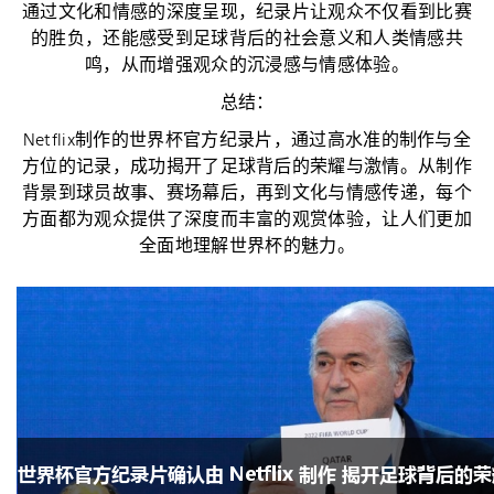
通过文化和情感的深度呈现，纪录片让观众不仅看到比赛
的胜负，还能感受到足球背后的社会意义和人类情感共
鸣，从而增强观众的沉浸感与情感体验。
总结：
Netflix制作的世界杯官方纪录片，通过高水准的制作与全
方位的记录，成功揭开了足球背后的荣耀与激情。从制作
背景到球员故事、赛场幕后，再到文化与情感传递，每个
方面都为观众提供了深度而丰富的观赏体验，让人们更加
全面地理解世界杯的魅力。