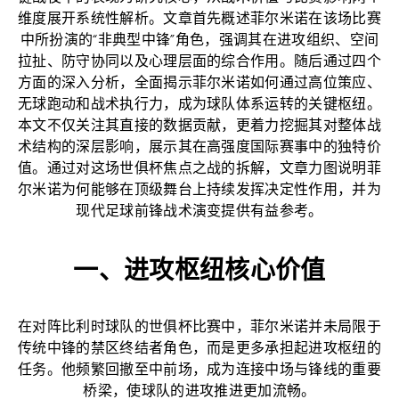
维度展开系统性解析。文章首先概述菲尔米诺在该场比赛
中所扮演的“非典型中锋”角色，强调其在进攻组织、空间
拉扯、防守协同以及心理层面的综合作用。随后通过四个
方面的深入分析，全面揭示菲尔米诺如何通过高位策应、
无球跑动和战术执行力，成为球队体系运转的关键枢纽。
本文不仅关注其直接的数据贡献，更着力挖掘其对整体战
术结构的深层影响，展示其在高强度国际赛事中的独特价
值。通过对这场世俱杯焦点之战的拆解，文章力图说明菲
尔米诺为何能够在顶级舞台上持续发挥决定性作用，并为
现代足球前锋战术演变提供有益参考。
一、进攻枢纽核心价值
在对阵比利时球队的世俱杯比赛中，菲尔米诺并未局限于
传统中锋的禁区终结者角色，而是更多承担起进攻枢纽的
任务。他频繁回撤至中前场，成为连接中场与锋线的重要
桥梁，使球队的进攻推进更加流畅。