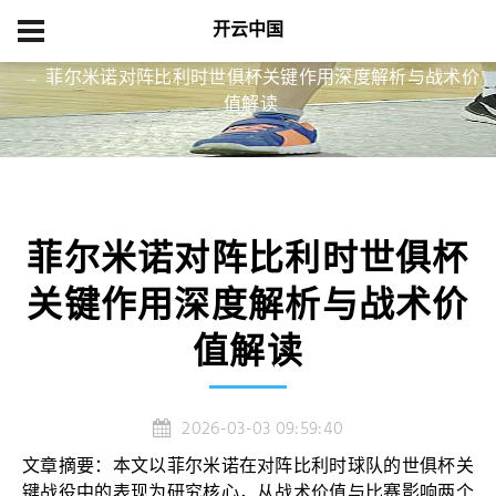
开云中国
首页
资讯中心
菲尔米诺对阵比利时世俱杯关键作用深度解析与战术价
值解读
菲尔米诺对阵比利时世俱杯
关键作用深度解析与战术价
值解读
2026-03-03 09:59:40
文章摘要：本文以菲尔米诺在对阵比利时球队的世俱杯关
键战役中的表现为研究核心，从战术价值与比赛影响两个