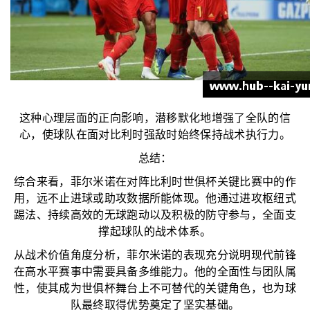
这种心理层面的正向影响，潜移默化地增强了全队的信
心，使球队在面对比利时强敌时始终保持战术执行力。
总结：
综合来看，菲尔米诺在对阵比利时世俱杯关键比赛中的作
用，远不止进球或助攻数据所能体现。他通过进攻枢纽式
踢法、持续高效的无球跑动以及积极的防守参与，全面支
撑起球队的战术体系。
从战术价值角度分析，菲尔米诺的表现充分说明现代前锋
在高水平赛事中需要具备多维能力。他的全面性与团队属
性，使其成为世俱杯舞台上不可替代的关键角色，也为球
队最终取得优势奠定了坚实基础。