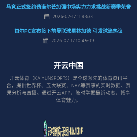
马竞正式签约勒诺尔芒加强中场实力力求挑战新赛季荣誉
2026-07-17 11:43:33
首尔FC宣布签下前曼联球星林加德 引发球迷热议
2026-07-17 10:45:09
开云中国
开云体育（KAIYUNSPORTS）是全球领先的体育资讯平
台，提供世界杯、五大联赛、NBA等赛事的实时数据、赛
果分析与直播。通过开云APP，随时掌握最新动态，畅享
体育魅力。