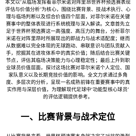
本文以“从临场发挥看菲尔米诺对阵里昂世界杯预选赛表现
评估与价值分析”为核心，围绕比赛背景、技战术执行、心
理与临场判断以及综合价值四个层面，对菲尔米诺在关键
赛事中的整体表现进行系统梳理与深入解读。文章首先立
足于世界杯预选赛这一高强度、高压力的舞台，分析菲尔
米诺在对阵里昂时所展现出的即战力与战术适配度；继而
从数据难以完全体现的无球跑动、串联意识与团队贡献入
手，挖掘其在进攻体系中的真实价值；随后结合比赛关键
节点，评估其临场决策能力与心理稳定性；最后上升到职
业球员价值层面，探讨这场比赛对菲尔米诺个人定位、国
家队意义以及长期竞技价值的影响。全文力求通过多角
度、多层次的分析，呈现一名成熟前锋在重要赛事中的真
实作用与深层价值，为理解现代足球中“功能型核心球员”
的评估逻辑提供参考。
一、比赛背景与战术定位