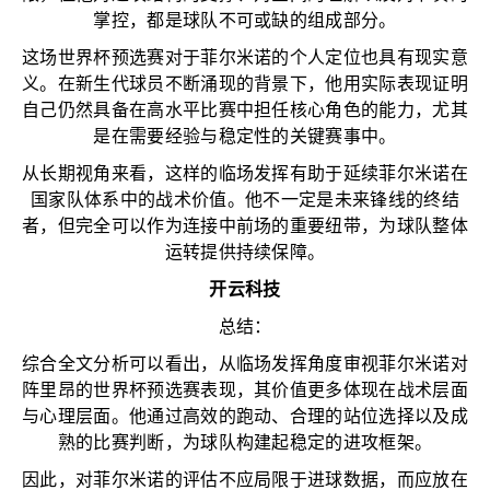
掌控，都是球队不可或缺的组成部分。
这场世界杯预选赛对于菲尔米诺的个人定位也具有现实意
义。在新生代球员不断涌现的背景下，他用实际表现证明
自己仍然具备在高水平比赛中担任核心角色的能力，尤其
是在需要经验与稳定性的关键赛事中。
从长期视角来看，这样的临场发挥有助于延续菲尔米诺在
国家队体系中的战术价值。他不一定是未来锋线的终结
者，但完全可以作为连接中前场的重要纽带，为球队整体
运转提供持续保障。
开云科技
总结：
综合全文分析可以看出，从临场发挥角度审视菲尔米诺对
阵里昂的世界杯预选赛表现，其价值更多体现在战术层面
与心理层面。他通过高效的跑动、合理的站位选择以及成
熟的比赛判断，为球队构建起稳定的进攻框架。
因此，对菲尔米诺的评估不应局限于进球数据，而应放在