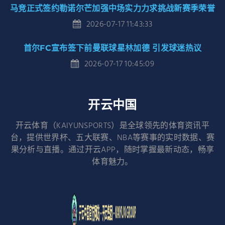
马竞正式签约勒诺尔芒加强中场实力力求挑战新赛季荣誉
2026-07-17 11:43:33
首尔FC宣布签下前曼联球星林加德 引发球迷热议
2026-07-17 10:45:09
开云中国
开云体育（KAIYUNSPORTS）是全球领先的体育资讯平
台，提供世界杯、五大联赛、NBA等赛事的实时数据、赛
果分析与直播。通过开云APP，随时掌握最新动态，畅享
体育魅力。