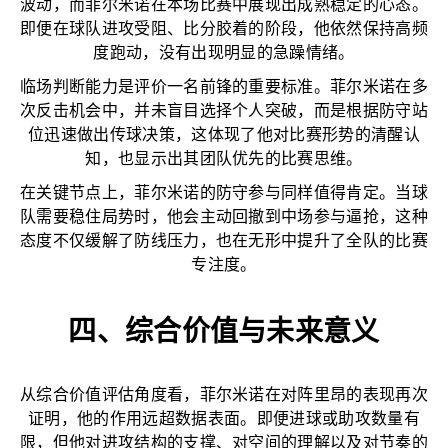
波动，而菲尔米诺在本场比赛中展现出成熟稳定的心态。
即便在球队进攻受阻、比分胶着的阶段，他依然保持高频
度跑动，没有出现明显的急躁情绪。
临场判断能力是评价一名前锋的重要标准。菲尔米诺在多
次反击机会中，并未盲目选择个人突破，而是根据防守站
位迅速做出传球决策，这体现了他对比赛形势的清醒认
知，也显示出其团队优先的比赛思维。
在关键节点上，菲尔米诺的防守参与同样值得肯定。当球
队需要稳住局势时，他会主动回撤到中场参与逼抢，这种
态度不仅缓解了防线压力，也在无形中提升了全队的比赛
专注度。
四、综合价值与未来意义
从综合价值评估角度看，菲尔米诺在对阵里昂的表现再次
证明，他的作用远超数据表面。即便进球或助攻数量有
限，但他对进攻结构的支撑、对空间的理解以及对节奏的