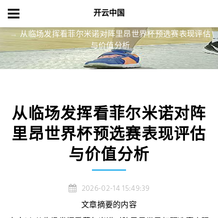
开云中国
首页
资讯中心
从临场发挥看菲尔米诺对阵里昂世界杯预选赛表现评估
与价值分析
从临场发挥看菲尔米诺对阵
里昂世界杯预选赛表现评估
与价值分析
2026-02-14 15:49:39
文章摘要的内容