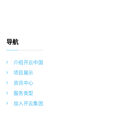
导航
介绍开云中国
项目展示
资讯中心
服务类型
加入开云集团