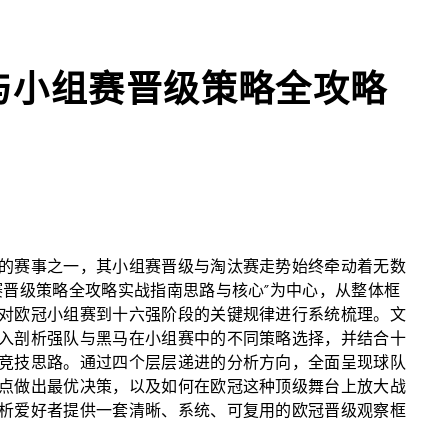
与小组赛晋级策略全攻略
的赛事之一，其小组赛晋级与淘汰赛走势始终牵动着无数
赛晋级策略全攻略实战指南思路与核心”为中心，从整体框
对欧冠小组赛到十六强阶段的关键规律进行系统梳理。文
入剖析强队与黑马在小组赛中的不同策略选择，并结合十
竞技思路。通过四个层层递进的分析方向，全面呈现球队
点做出最优决策，以及如何在欧冠这种顶级舞台上放大战
析爱好者提供一套清晰、系统、可复用的欧冠晋级观察框