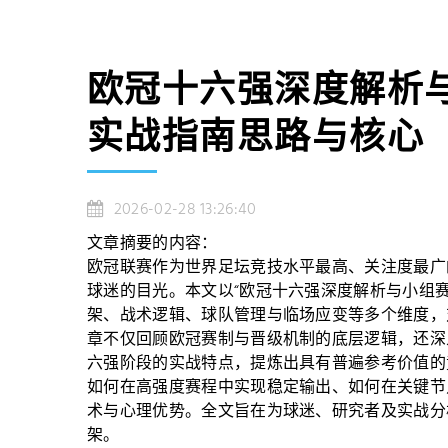
欧冠十六强深度解析
实战指南思路与核心
2026-02-28 13:26:40
文章摘要的内容：
欧冠联赛作为世界足坛竞技水平最高、关注度最广
球迷的目光。本文以“欧冠十六强深度解析与小组
架、战术逻辑、球队管理与临场应变等多个维度，
章不仅回顾欧冠赛制与晋级机制的底层逻辑，还深
六强阶段的实战特点，提炼出具有普遍参考价值的
如何在高强度赛程中实现稳定输出、如何在关键节
术与心理优势。全文旨在为球迷、研究者及实战分
架。