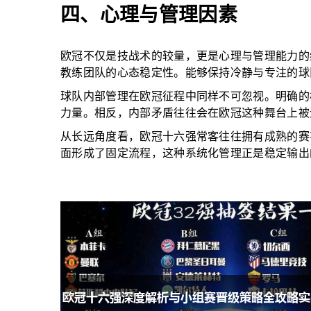
四、心理与管理因素
欧冠不仅是技战术的较量，更是心理与管理能力的
教练团队的心态稳定性。能够保持冷静与专注的球
球队内部管理在欧冠征程中同样不可忽视。明确的
力量。相反，内部矛盾往往会在欧冠这种舞台上被
从长远角度看，欧冠十六强常客往往拥有成熟的赛
面形成了固定流程，这种系统化管理正是稳定输出