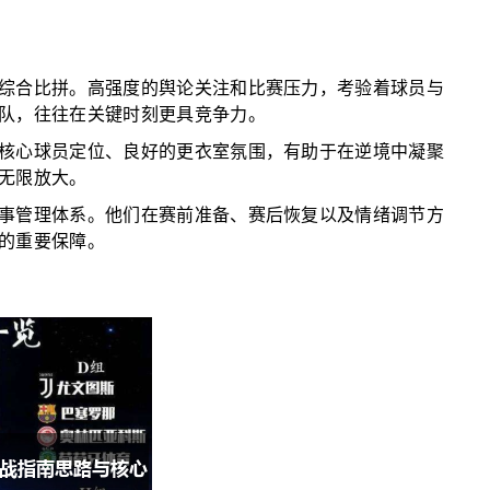
综合比拼。高强度的舆论关注和比赛压力，考验着球员与
队，往往在关键时刻更具竞争力。
核心球员定位、良好的更衣室氛围，有助于在逆境中凝聚
无限放大。
事管理体系。他们在赛前准备、赛后恢复以及情绪调节方
的重要保障。