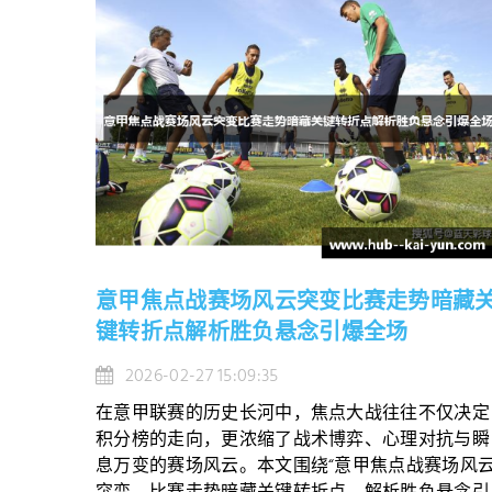
意甲焦点战赛场风云突变比赛走势暗藏
键转折点解析胜负悬念引爆全场
2026-02-27 15:09:35
在意甲联赛的历史长河中，焦点大战往往不仅决定
积分榜的走向，更浓缩了战术博弈、心理对抗与瞬
息万变的赛场风云。本文围绕“意甲焦点战赛场风