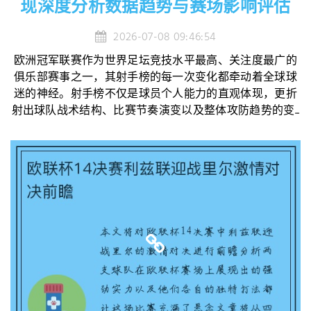
现深度分析数据趋势与赛场影响评估
2026-07-08 09:46:54
欧洲冠军联赛作为世界足坛竞技水平最高、关注度最广的
俱乐部赛事之一，其射手榜的每一次变化都牵动着全球球
迷的神经。射手榜不仅是球员个人能力的直观体现，更折
射出球队战术结构、比赛节奏演变以及整体攻防趋势的变...