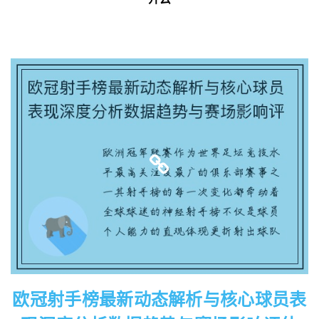
开云
欧冠射手榜最新动态解析与核心球员表