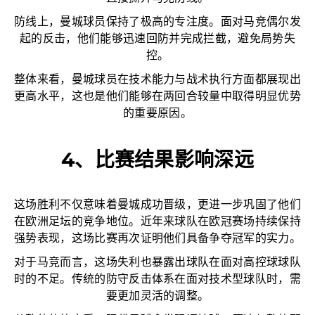
防线上，曼城球员保持了极高的专注度。面对马竞偶尔发
起的反击，他们能够迅速回防并完成拦截，避免局势失
控。
整体来看，曼城球员在技术能力与战术执行方面都展现出
更高水平，这也是他们能够在两回合较量中取得明显优势
的重要原因。
4、比赛结果影响深远
这场胜利不仅意味着曼城成功晋级，更进一步巩固了他们
在欧洲足坛的竞争地位。近年来球队在欧冠赛场持续保持
强势表现，这场比赛再次证明他们具备争夺冠军的实力。
对于马竞而言，这场失利也暴露出球队在面对高控球球队
时的不足。传统的防守反击体系在面对技术型球队时，需
要更加灵活的调整。