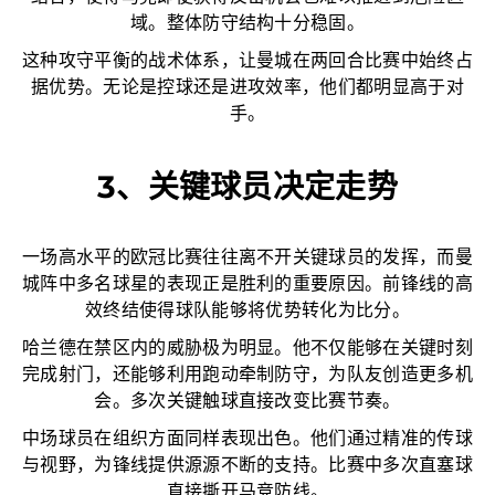
域。整体防守结构十分稳固。
这种攻守平衡的战术体系，让曼城在两回合比赛中始终占
据优势。无论是控球还是进攻效率，他们都明显高于对
手。
3、关键球员决定走势
一场高水平的欧冠比赛往往离不开关键球员的发挥，而曼
城阵中多名球星的表现正是胜利的重要原因。前锋线的高
效终结使得球队能够将优势转化为比分。
哈兰德在禁区内的威胁极为明显。他不仅能够在关键时刻
完成射门，还能够利用跑动牵制防守，为队友创造更多机
会。多次关键触球直接改变比赛节奏。
中场球员在组织方面同样表现出色。他们通过精准的传球
与视野，为锋线提供源源不断的支持。比赛中多次直塞球
直接撕开马竞防线。