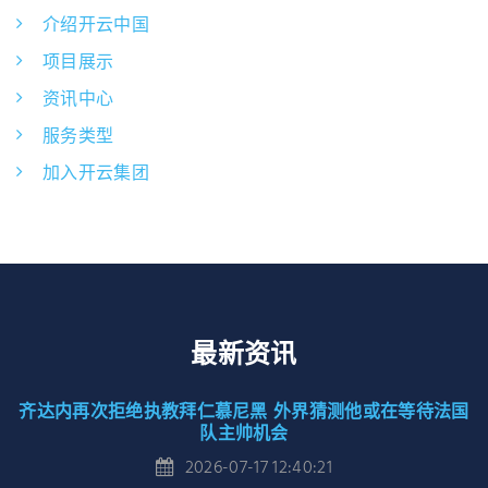
介绍开云中国
项目展示
资讯中心
服务类型
加入开云集团
最新资讯
齐达内再次拒绝执教拜仁慕尼黑 外界猜测他或在等待法国
队主帅机会
2026-07-17 12:40:21