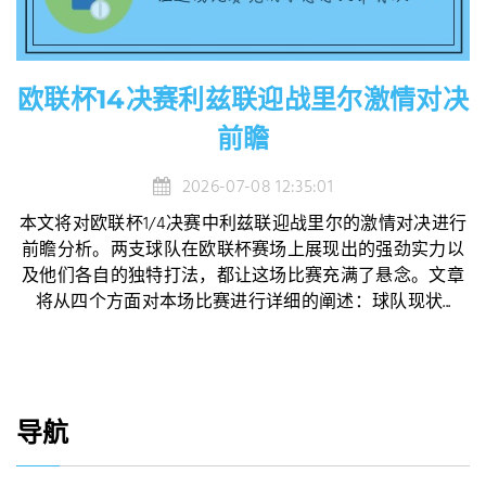
欧联杯14决赛利兹联迎战里尔激情对决
前瞻
2026-07-08 12:35:01
本文将对欧联杯1/4决赛中利兹联迎战里尔的激情对决进行
前瞻分析。两支球队在欧联杯赛场上展现出的强劲实力以
及他们各自的独特打法，都让这场比赛充满了悬念。文章
将从四个方面对本场比赛进行详细的阐述：球队现状...
导航