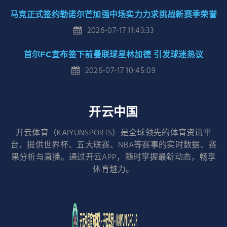
马竞正式签约勒诺尔芒加强中场实力力求挑战新赛季荣誉
2026-07-17 11:43:33
首尔FC宣布签下前曼联球星林加德 引发球迷热议
2026-07-17 10:45:09
开云中国
开云体育（KAIYUNSPORTS）是全球领先的体育资讯平
台，提供世界杯、五大联赛、NBA等赛事的实时数据、赛
果分析与直播。通过开云APP，随时掌握最新动态，畅享
体育魅力。