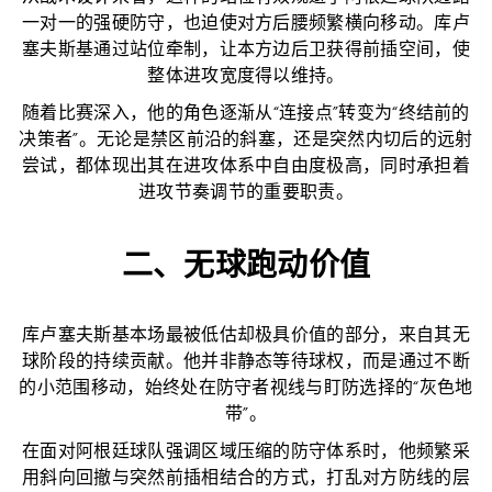
一对一的强硬防守，也迫使对方后腰频繁横向移动。库卢
塞夫斯基通过站位牵制，让本方边后卫获得前插空间，使
整体进攻宽度得以维持。
随着比赛深入，他的角色逐渐从“连接点”转变为“终结前的
决策者”。无论是禁区前沿的斜塞，还是突然内切后的远射
尝试，都体现出其在进攻体系中自由度极高，同时承担着
进攻节奏调节的重要职责。
二、无球跑动价值
库卢塞夫斯基本场最被低估却极具价值的部分，来自其无
球阶段的持续贡献。他并非静态等待球权，而是通过不断
的小范围移动，始终处在防守者视线与盯防选择的“灰色地
带”。
在面对阿根廷球队强调区域压缩的防守体系时，他频繁采
用斜向回撤与突然前插相结合的方式，打乱对方防线的层