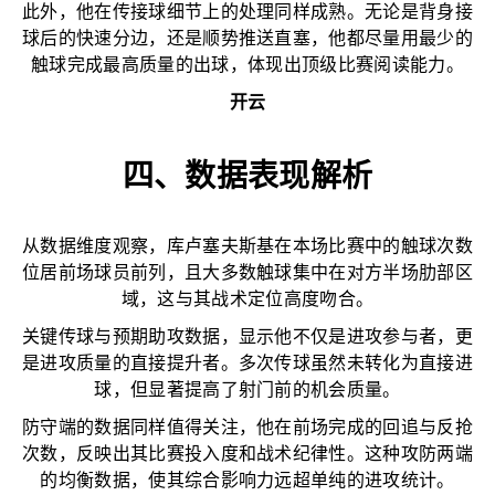
此外，他在传接球细节上的处理同样成熟。无论是背身接
球后的快速分边，还是顺势推送直塞，他都尽量用最少的
触球完成最高质量的出球，体现出顶级比赛阅读能力。
开云
四、数据表现解析
从数据维度观察，库卢塞夫斯基在本场比赛中的触球次数
位居前场球员前列，且大多数触球集中在对方半场肋部区
域，这与其战术定位高度吻合。
关键传球与预期助攻数据，显示他不仅是进攻参与者，更
是进攻质量的直接提升者。多次传球虽然未转化为直接进
球，但显著提高了射门前的机会质量。
防守端的数据同样值得关注，他在前场完成的回追与反抢
次数，反映出其比赛投入度和战术纪律性。这种攻防两端
的均衡数据，使其综合影响力远超单纯的进攻统计。