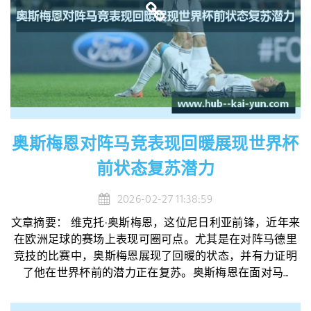
奥斯梅恩对阵马竞表现回暖展现世界杯
前状态复苏潜力
2026-02-27 11:38:59
文章摘要： 维克托·奥斯梅恩，这位尼日利亚前锋，近年来
在欧洲足球的赛场上表现可圈可点。尤其是在对阵马德里
竞技的比赛中，奥斯梅恩展现了回暖的状态，并有力证明
了他在世界杯前的潜力正在复苏。奥斯梅恩在面对马...