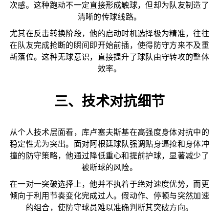
次感。这种跑动不一定直接形成触球，但却为队友制造了
清晰的传球线路。
尤其在反击转换阶段，他的启动时机选择极为精准，往往
在队友完成抢断的瞬间即开始前插，使得防守方来不及重
新落位。这种无球意识，直接提升了球队由守转攻的整体
效率。
三、技术对抗细节
从个人技术层面看，库卢塞夫斯基在高强度身体对抗中的
稳定性尤为突出。面对阿根廷球队强调贴身逼抢和身体冲
撞的防守策略，他通过降低重心和提前护球，显著减少了
被断球的风险。
在一对一突破选择上，他并不执着于绝对速度优势，而更
倾向于利用节奏变化完成过人。假动作、停顿与突然加速
的组合，使防守球员难以准确判断其突破方向。