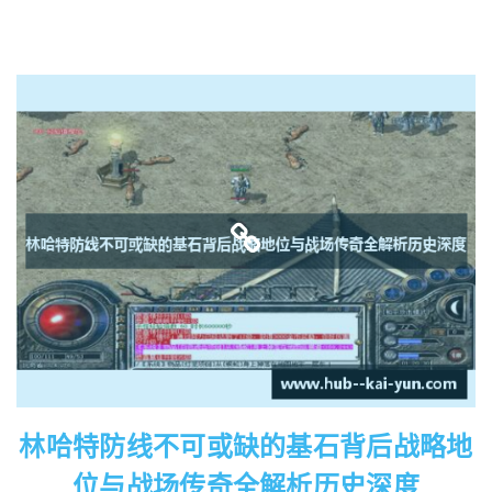
林哈特防线不可或缺的基石背后战略地
位与战场传奇全解析历史深度