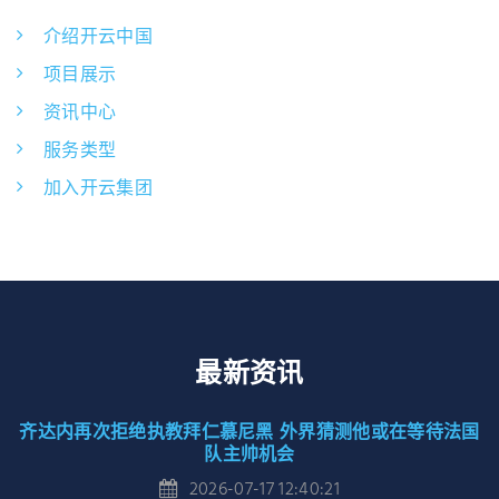
介绍开云中国
项目展示
资讯中心
服务类型
加入开云集团
最新资讯
齐达内再次拒绝执教拜仁慕尼黑 外界猜测他或在等待法国
队主帅机会
2026-07-17 12:40:21