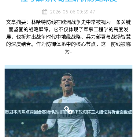
2026-06-06 09:59:47
文章摘要：林哈特防线在欧洲战争史中常被视为一条关键
而坚固的战略屏障，它不仅体现了军事工程学的高度发
展，也折射出战争时代中地缘战略、兵力部署与战场智慧
的深度结合。作为防御体系中的核心节点，这一防线被称
为...