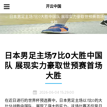
开云中国
首页
资讯中心
日本男足主场7比0大胜中国队 展现实力豪取世预赛首场
大胜
日本男足主场7比0大胜中国
队 展现实力豪取世预赛首场
大胜
2026-06-04 15:29:00
在近日进行的世界杯预选赛中，日本男足主场以7比0的大
比分战胜中国队，展现了强大的实力。这场比赛不仅是日