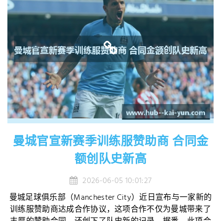
曼城官宣新赛季训练服赞助商 合同金
额创队史新高
2026-06-05 10:01:27
曼城足球俱乐部（Manchester City）近日宣布与一家新的
训练服赞助商达成合作协议，这项合作不仅为曼城带来了