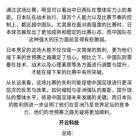
通过这场比赛，明显可以看出中日两队在整体实力上的差
距。日本队在战术执行、球员个人能力以及比赛节奏的控
制上，都远超中国队。尤其是在面对高强度的比赛时，日
本球员展现出了更加成熟和稳定的比赛心态，而中国队在
这种强大的压力面前显得有些脆弱。
日本男足的这场大胜不仅仅是一次简单的胜利，更为他们
接下来的世预赛之路奠定了信心。相比之下，中国队则需
要在技术、战术以及心理素质等多方面进行调整与提升，
才能在接下来的比赛中有所突破。
从长远来看，这场比赛的失利可能促使中国足球进行更深
层次的反思与改革。如何缩短与亚洲强队的差距，提升球
队的整体水平，将是中国足球未来发展的关键。而日本队
的胜利则进一步证明了他们在亚洲乃至世界足坛的竞争
力，他们的世预赛之路无疑将更加顺利。
开云科技
总结：