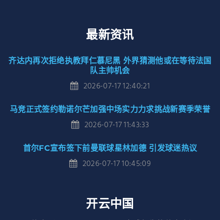
最新资讯
齐达内再次拒绝执教拜仁慕尼黑 外界猜测他或在等待法国
队主帅机会
2026-07-17 12:40:21
马竞正式签约勒诺尔芒加强中场实力力求挑战新赛季荣誉
2026-07-17 11:43:33
首尔FC宣布签下前曼联球星林加德 引发球迷热议
2026-07-17 10:45:09
开云中国