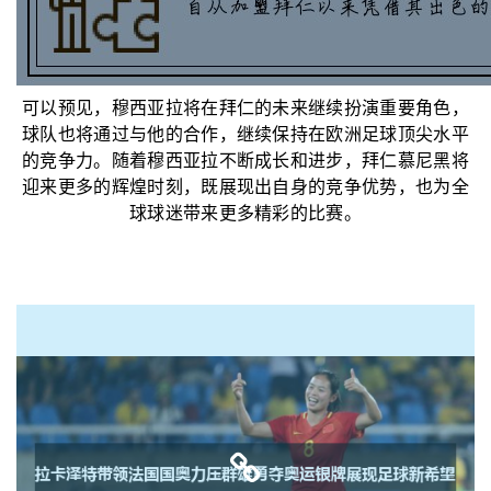
可以预见，穆西亚拉将在拜仁的未来继续扮演重要角色，
球队也将通过与他的合作，继续保持在欧洲足球顶尖水平
的竞争力。随着穆西亚拉不断成长和进步，拜仁慕尼黑将
迎来更多的辉煌时刻，既展现出自身的竞争优势，也为全
球球迷带来更多精彩的比赛。