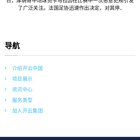
日，摩纳哥中场球员卡马拉因在比赛中一次恶意犯规引发
了广泛关注。法国足协迅速作出决定，对其停...
导航
介绍开云中国
项目展示
资讯中心
服务类型
加入开云集团