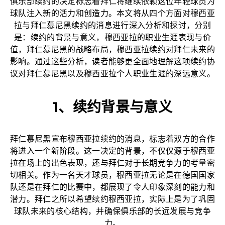
俱乐部续约的决定标志着拜仁将继续依赖这位年轻球员为
球队注入新的活力和创造力。本文将从四个方面对穆西亚
拉与拜仁慕尼黑续约的消息进行深入分析和探讨，分别
是：续约的背景与意义，穆西亚拉的职业生涯表现与价
值，拜仁慕尼黑的战略布局，穆西亚拉续约对拜仁未来的
影响。通过这些分析，读者能够更全面地理解这项续约协
议对拜仁慕尼黑以及穆西亚拉个人职业生涯的深远意义。
1、续约背景与意义
拜仁慕尼黑宣布穆西亚拉续约的消息，标志着双方的合作
将进入一个新阶段。这一决定的背景，不仅仅源于穆西亚
拉在场上的出色表现，还与拜仁对于长期竞争力的考量密
切相关。作为一名天才球员，穆西亚拉无论是在德国国家
队还是在拜仁的比赛中，都展现了令人印象深刻的能力和
潜力。拜仁之所以希望续约穆西亚拉，实际上是为了巩固
球队未来的核心结构，并确保俱乐部的长远发展与竞争
力。