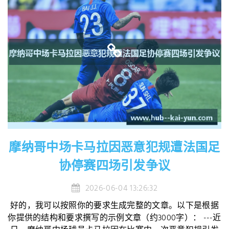
摩纳哥中场卡马拉因恶意犯规遭法国足
协停赛四场引发争议
2026-06-04 13:26:32
好的，我可以按照你的要求生成完整的文章。以下是根据
你提供的结构和要求撰写的示例文章（约3000字）： ---近