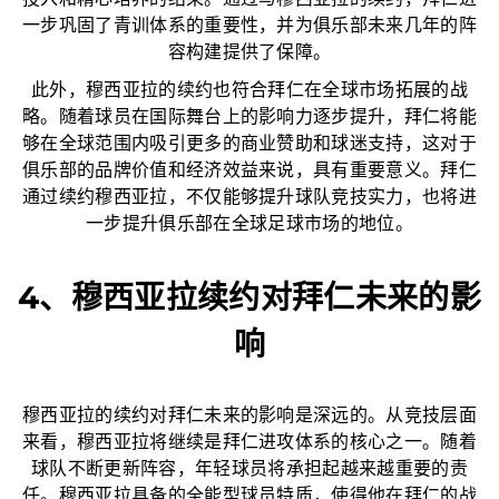
投入和精心培养的结果。通过与穆西亚拉的续约，拜仁进
一步巩固了青训体系的重要性，并为俱乐部未来几年的阵
容构建提供了保障。
此外，穆西亚拉的续约也符合拜仁在全球市场拓展的战
略。随着球员在国际舞台上的影响力逐步提升，拜仁将能
够在全球范围内吸引更多的商业赞助和球迷支持，这对于
俱乐部的品牌价值和经济效益来说，具有重要意义。拜仁
通过续约穆西亚拉，不仅能够提升球队竞技实力，也将进
一步提升俱乐部在全球足球市场的地位。
4、穆西亚拉续约对拜仁未来的影
响
穆西亚拉的续约对拜仁未来的影响是深远的。从竞技层面
来看，穆西亚拉将继续是拜仁进攻体系的核心之一。随着
球队不断更新阵容，年轻球员将承担起越来越重要的责
任。穆西亚拉具备的全能型球员特质，使得他在拜仁的战