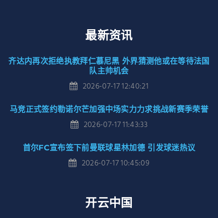
最新资讯
齐达内再次拒绝执教拜仁慕尼黑 外界猜测他或在等待法国
队主帅机会
2026-07-17 12:40:21
马竞正式签约勒诺尔芒加强中场实力力求挑战新赛季荣誉
2026-07-17 11:43:33
首尔FC宣布签下前曼联球星林加德 引发球迷热议
2026-07-17 10:45:09
开云中国