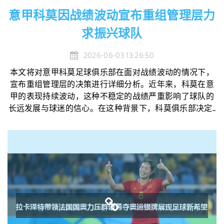
意甲科莫因战绩波动宣布重组管理层力
求振兴球队
2026-06-03 13:26:50
本文将对意甲科莫足球俱乐部在面对战绩波动的情况下，
宣布重组管理层的决策进行详细分析。近年来，科莫在意
甲的表现持续波动，这种不稳定的战绩严重影响了球队的
长远发展与球迷的信心。在这种背景下，科莫俱乐部决定...