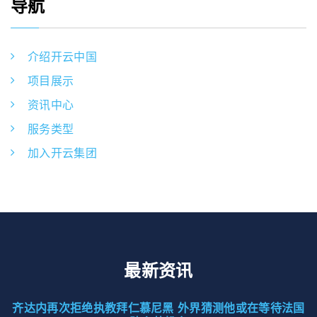
导航
介绍开云中国
项目展示
资讯中心
服务类型
加入开云集团
最新资讯
齐达内再次拒绝执教拜仁慕尼黑 外界猜测他或在等待法国