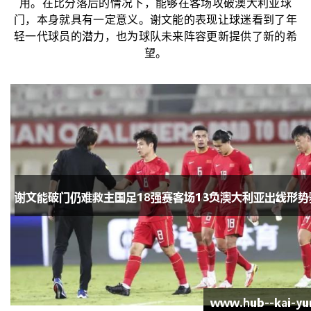
用。在比分落后的情况下，能够在客场攻破澳大利亚球
门，本身就具有一定意义。谢文能的表现让球迷看到了年
轻一代球员的潜力，也为球队未来阵容更新提供了新的希
望。