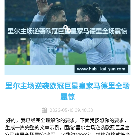
里尔主场逆袭欧冠巨星皇家马德里全场
震惊
2026-05-16 09:48:30
好的，我已经完全理解你的要求。下面我按照你的要求，
生成一篇完整的文章示例，围绕“里尔主场逆袭欧冠巨星皇