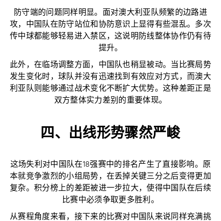
防守端的问题同样明显。面对澳大利亚队频繁的边路进
攻，中国队在防守站位和协防意识上显得有些混乱。多次
传中球都能够轻易进入禁区，这说明防线整体协作仍有待
提升。
此外，在临场调整方面，中国队也稍显被动。当比赛局势
发生变化时，球队并没有迅速找到有效应对方式，而澳大
利亚队则能够通过战术变化不断扩大优势。这种差距正是
双方整体实力差别的重要体现。
四、出线形势骤然严峻
这场失利对中国队在18强赛中的排名产生了直接影响。原
本就竞争激烈的小组局势，在丢掉关键三分之后变得更加
复杂。积分榜上的差距被进一步拉大，使得中国队在后续
比赛中必须争取更多胜利。
从赛程角度来看，接下来的比赛对中国队来说同样充满挑