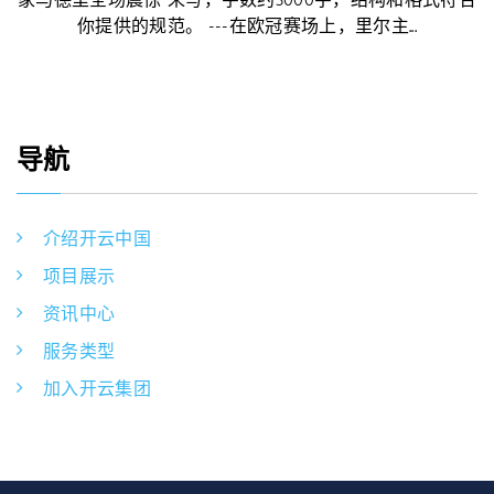
家马德里全场震惊”来写，字数约3000字，结构和格式符合
你提供的规范。 ---在欧冠赛场上，里尔主...
导航
介绍开云中国
项目展示
资讯中心
服务类型
加入开云集团