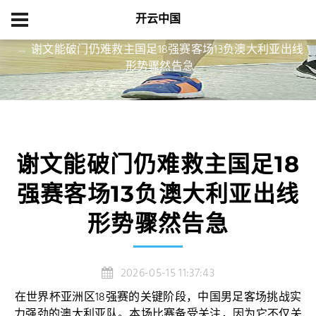
开云中国
首页
资讯中心
谢文能破门仍难救主国足18强赛客场13负澳大利亚出线
形势骤然告急
谢文能破门仍难救主国足18
强赛客场13负澳大利亚出线
形势骤然告急
2026-05-15 11:37:43
在世界杯亚洲区18强赛的关键阶段，中国男足客场挑战实
力强劲的澳大利亚队。本场比赛备受关注，因为它不仅关