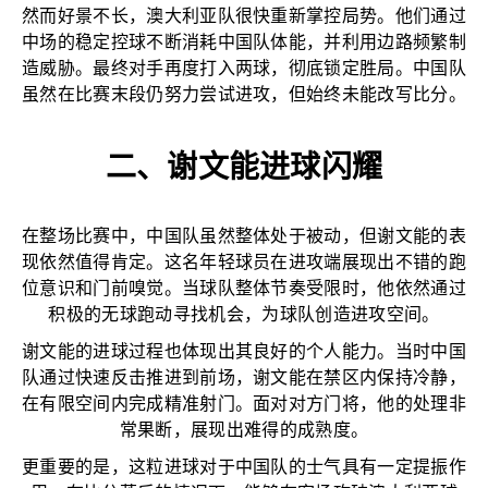
然而好景不长，澳大利亚队很快重新掌控局势。他们通过
中场的稳定控球不断消耗中国队体能，并利用边路频繁制
造威胁。最终对手再度打入两球，彻底锁定胜局。中国队
虽然在比赛末段仍努力尝试进攻，但始终未能改写比分。
二、谢文能进球闪耀
在整场比赛中，中国队虽然整体处于被动，但谢文能的表
现依然值得肯定。这名年轻球员在进攻端展现出不错的跑
位意识和门前嗅觉。当球队整体节奏受限时，他依然通过
积极的无球跑动寻找机会，为球队创造进攻空间。
谢文能的进球过程也体现出其良好的个人能力。当时中国
队通过快速反击推进到前场，谢文能在禁区内保持冷静，
在有限空间内完成精准射门。面对对方门将，他的处理非
常果断，展现出难得的成熟度。
更重要的是，这粒进球对于中国队的士气具有一定提振作