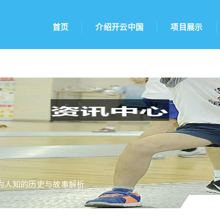
首页
介绍开云中国
项目展示
为人知的历史与故事解析