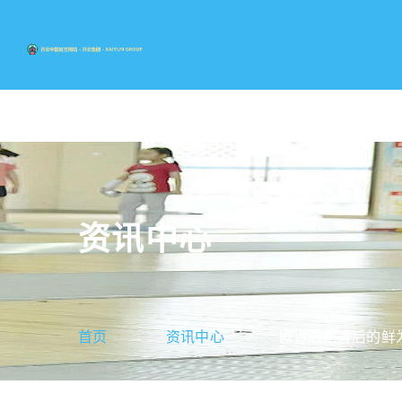
资讯中心
首页
资讯中心
欧协联赛背后的鲜