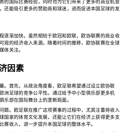
贵的国际比赛经验，同时也为它们带来了更多的商业机会
，还能吸引更多的赞助商和球迷，进而促进本国足球的发
程逐渐加快。虽然相较于欧冠和欧联，欧协联赛的商业收
可观的经济收入来源。随着时间的推移，欧协联赛在全球
媒体关注。
济因素
量。首先，从政治角度看，欧足联希望通过设立欧协联
欧洲足球的竞争公平性。通过给予中小型俱乐部更多机
俱乐部在国际舞台上的垄断局面。
问题。欧足联在推广这项赛事的过程中，尤其注重将收入
球国家的体育文化发展，还能让它们在经济上获得更多支
比赛收入，进一步提升本国足球的整体水平。