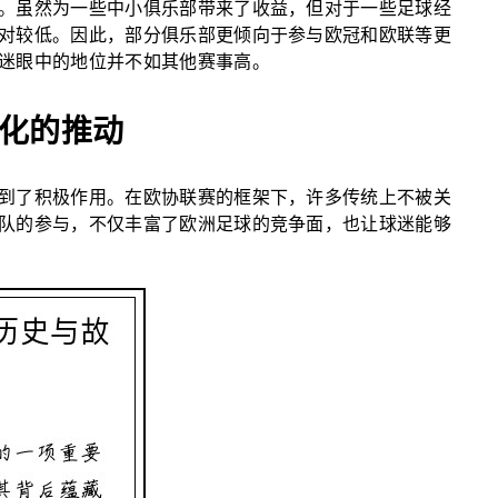
。虽然为一些中小俱乐部带来了收益，但对于一些足球经
对较低。因此，部分俱乐部更倾向于参与欧冠和欧联等更
迷眼中的地位并不如其他赛事高。
元化的推动
到了积极作用。在欧协联赛的框架下，许多传统上不被关
队的参与，不仅丰富了欧洲足球的竞争面，也让球迷能够