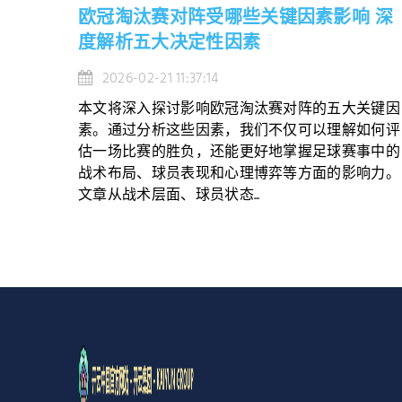
欧冠淘汰赛对阵受哪些关键因素影响 深
度解析五大决定性因素
2026-02-21 11:37:14
本文将深入探讨影响欧冠淘汰赛对阵的五大关键因
素。通过分析这些因素，我们不仅可以理解如何评
估一场比赛的胜负，还能更好地掌握足球赛事中的
战术布局、球员表现和心理博弈等方面的影响力。
文章从战术层面、球员状态...