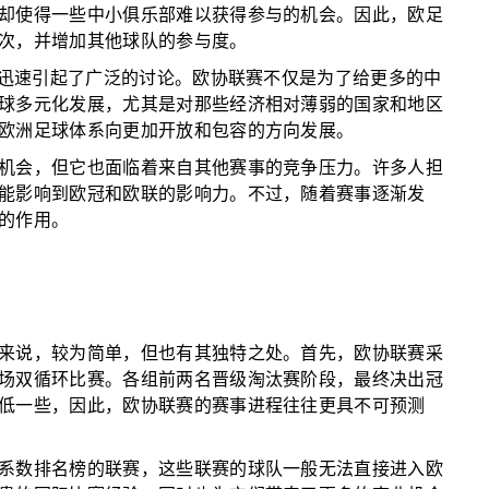
却使得一些中小俱乐部难以获得参与的机会。因此，欧足
次，并增加其他球队的参与度。
息迅速引起了广泛的讨论。欧协联赛不仅是为了给更多的中
球多元化发展，尤其是对那些经济相对薄弱的国家和地区
欧洲足球体系向更加开放和包容的方向发展。
机会，但它也面临着来自其他赛事的竞争压力。许多人担
能影响到欧冠和欧联的影响力。不过，随着赛事逐渐发
的作用。
来说，较为简单，但也有其独特之处。首先，欧协联赛采
场双循环比赛。各组前两名晋级淘汰赛阶段，最终决出冠
低一些，因此，欧协联赛的赛事进程往往更具不可预测
系数排名榜的联赛，这些联赛的球队一般无法直接进入欧