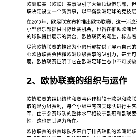
欧洲联赛（欧联）赛事吸引了大量顶级俱乐部，但
联决定设立一个新赛事，以平衡欧洲足球的竞技层
在2019年，欧足联宣布将推出欧协联赛，这一消
小型俱乐部提供国际比赛机会，也旨在推动欧洲足
的球队提供展示的舞台。欧协联赛的诞生，标志着
尽管欧协联赛的推出为小俱乐部提供了展示自己的
心欧协联赛会稀释欧洲顶级赛事的吸引力，甚至可
展，欧协联赛证明了它在欧洲足球生态中不可或缺
2、欧协联赛的组织与运作
欧协联赛的组织结构和赛事运作相较于欧冠和欧联
取的是分组赛制，每个小组中有四支球队进行主客
军。由于参赛球队的整体水平相较于欧冠和欧联要
性，这也是其魅力所在。
欧协联赛的参赛球队多来自于排名较低的欧洲足联