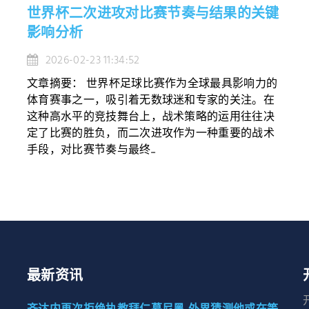
世界杯二次进攻对比赛节奏与结果的关键
影响分析
2026-02-23 11:34:52
文章摘要： 世界杯足球比赛作为全球最具影响力的
体育赛事之一，吸引着无数球迷和专家的关注。在
这种高水平的竞技舞台上，战术策略的运用往往决
定了比赛的胜负，而二次进攻作为一种重要的战术
手段，对比赛节奏与最终...
最新资讯
齐达内再次拒绝执教拜仁慕尼黑 外界猜测他或在等