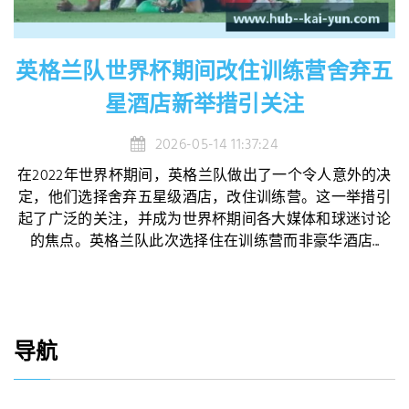
英格兰队世界杯期间改住训练营舍弃五
星酒店新举措引关注
2026-05-14 11:37:24
在2022年世界杯期间，英格兰队做出了一个令人意外的决
定，他们选择舍弃五星级酒店，改住训练营。这一举措引
起了广泛的关注，并成为世界杯期间各大媒体和球迷讨论
的焦点。英格兰队此次选择住在训练营而非豪华酒店...
导航