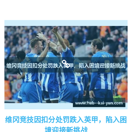
维冈竞技因扣分处罚跌入英甲，陷入困
境迎接新挑战