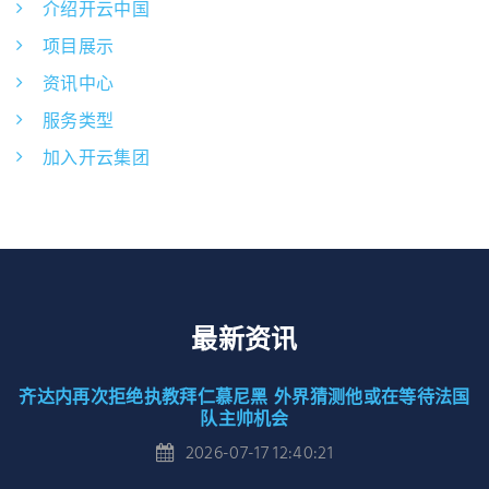
介绍开云中国
项目展示
资讯中心
服务类型
加入开云集团
最新资讯
齐达内再次拒绝执教拜仁慕尼黑 外界猜测他或在等待法国
队主帅机会
2026-07-17 12:40:21