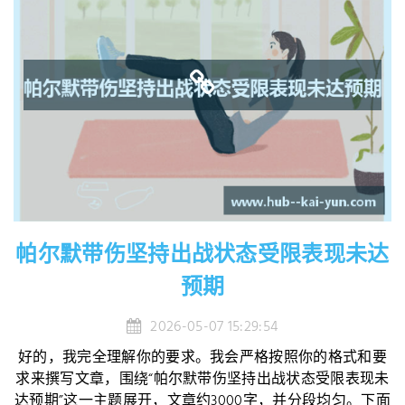
帕尔默带伤坚持出战状态受限表现未达
预期
2026-05-07 15:29:54
好的，我完全理解你的要求。我会严格按照你的格式和要
求来撰写文章，围绕“帕尔默带伤坚持出战状态受限表现未
达预期”这一主题展开，文章约3000字，并分段均匀。下面