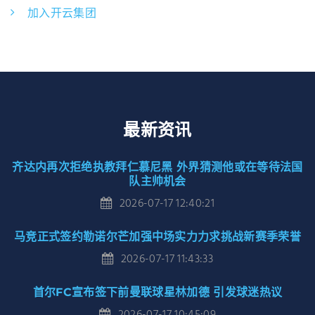
加入开云集团
最新资讯
齐达内再次拒绝执教拜仁慕尼黑 外界猜测他或在等待法国
队主帅机会
2026-07-17 12:40:21
马竞正式签约勒诺尔芒加强中场实力力求挑战新赛季荣誉
2026-07-17 11:43:33
首尔FC宣布签下前曼联球星林加德 引发球迷热议