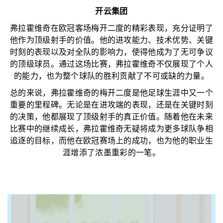
开云集团
弗拉霍维奇在欧冠客场梅开二度的精彩表现，充分证明了
他作为顶级射手的价值。他的进攻能力、技术优势、关键
时刻的表现以及对全队的影响力，使得他成为了无可争议
的顶级球员。通过这场比赛，弗拉霍维奇不仅展现了个人
的能力，也为整个球队的胜利贡献了不可或缺的力量。
总的来说，弗拉霍维奇的梅开二度是他足球生涯中又一个
重要的里程碑。无论是在进攻端的表现，还是在关键时刻
的决策，他都展现了顶级射手的真正价值。随着他在未来
比赛中的继续成长，弗拉霍维奇无疑将成为更多球队争相
追逐的目标，而他在欧冠赛场上的成功，也为他的职业生
涯增添了浓墨重彩的一笔。