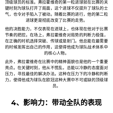
顶级球员的标准。弗拉霍维奇的第一粒进球就在比赛的关
键时刻为球队打开了局面，这个进球不仅提升了球队的士
气，也令对手陷入了被动。随着比赛的进行，他的第二粒
进球更是彻底改变了比赛的走势。
他的决胜能力，不仅表现在进球上，也体现在他对于比赛
节奏的把控。在场上，弗拉霍维奇对局势的判断力极强，
在正确的时机选择突破、传球或是射门。他总能在最需要
的时候发挥出自己的作用，这使得他成为球队战术体系中
的核心人物。
此外，弗拉霍维奇在比赛中的精神面貌也是他的一个重要
亮点。在关键时刻，他从不慌乱，总能以冷静的态度面对
压力，寻找最佳的解决办法。这种在压力下的冷静和判断
力，使得他成为球队在欧冠这种大赛中不可或缺的顶级球
员。
4、影响力：带动全队的表现