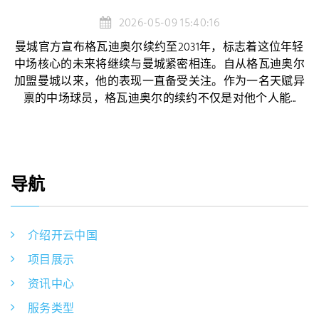
2026-05-09 15:40:16
曼城官方宣布格瓦迪奥尔续约至2031年，标志着这位年轻
中场核心的未来将继续与曼城紧密相连。自从格瓦迪奥尔
加盟曼城以来，他的表现一直备受关注。作为一名天赋异
禀的中场球员，格瓦迪奥尔的续约不仅是对他个人能...
导航
介绍开云中国
项目展示
资讯中心
服务类型