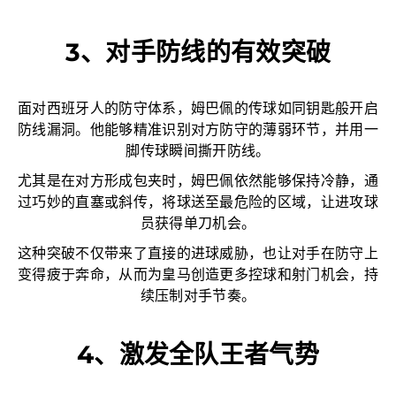
3、对手防线的有效突破
面对西班牙人的防守体系，姆巴佩的传球如同钥匙般开启
防线漏洞。他能够精准识别对方防守的薄弱环节，并用一
脚传球瞬间撕开防线。
尤其是在对方形成包夹时，姆巴佩依然能够保持冷静，通
过巧妙的直塞或斜传，将球送至最危险的区域，让进攻球
员获得单刀机会。
这种突破不仅带来了直接的进球威胁，也让对手在防守上
变得疲于奔命，从而为皇马创造更多控球和射门机会，持
续压制对手节奏。
4、激发全队王者气势