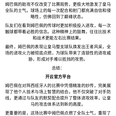
姆巴佩的助攻不仅改变了比赛局势，更极大地激发了皇马
全队的士气。球场上的每一次配合和射门都充满自信和侵
略性，仿佛回到了巅峰状态。
队友们在看到姆巴佩的传球时更加积极投入进攻，每一次
触球都带着必胜的信念。这种精神上的鼓舞，往往比技术
和战术更能左右比赛结果。
最终，姆巴佩的表现让皇马整支球队焕发出王者风采，全
场的进攻火力被彻底点燃，为球队带来了连锁性的进攻威
胁，形成对手难以抵挡的攻势。
总结：
开云官方平台
姆巴佩在对阵西班牙人的比赛中凭借精准的妙传，完美展
现了他个人技术与场上智慧的结合。他不仅突破了对手防
线，更通过与队友的默契配合提升了整体进攻效率，让皇
马的攻击体系达到新的高度。
更重要的是，这场比赛中姆巴佩点燃了全队士气，重现了