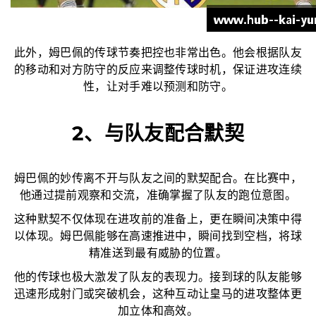
此外，姆巴佩的传球节奏把控也非常出色。他会根据队友
的移动和对方防守的反应来调整传球时机，保证进攻连续
性，让对手难以预测和防守。
2、与队友配合默契
姆巴佩的妙传离不开与队友之间的默契配合。在比赛中，
他通过提前观察和交流，准确掌握了队友的跑位意图。
这种默契不仅体现在进攻前的准备上，更在瞬间决策中得
以体现。姆巴佩能够在高速推进中，瞬间找到空档，将球
精准送到最有威胁的位置。
他的传球也极大激发了队友的表现力。接到球的队友能够
迅速形成射门或突破机会，这种互动让皇马的进攻整体更
加立体和高效。