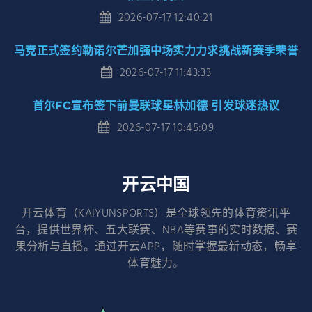
2026-07-17 12:40:21
马竞正式签约勒诺尔芒加强中场实力力求挑战新赛季荣誉
2026-07-17 11:43:33
首尔FC宣布签下前曼联球星林加德 引发球迷热议
2026-07-17 10:45:09
开云中国
开云体育（KAIYUNSPORTS）是全球领先的体育资讯平
台，提供世界杯、五大联赛、NBA等赛事的实时数据、赛
果分析与直播。通过开云APP，随时掌握最新动态，畅享
体育魅力。