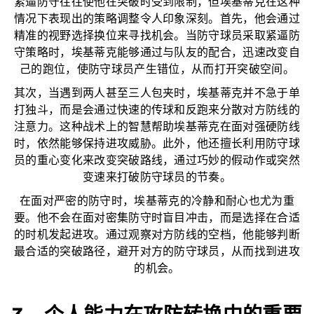
紧逼防守往往使他在突破时受到限制，但埃基蒂克在这种
情况下表现出的策略调整令人印象深刻。首先，他会通过
精准的视野选择换位来寻找机会。当防守球员采取紧逼防
守策略时，埃基蒂克能够通过与队友的配合，迅速改变自
己的跑位，使防守球员产生错位，从而打开突破空间。
其次，当遇到两人甚至三人包夹时，埃基蒂克并不急于单
打独斗，而是会通过快速的传球和反跑来分散对方防线的
注意力。这种战术上的智慧帮助埃基蒂克在面对强硬防线
时，依然能够保持进攻威胁。此外，他还擅长利用防守球
员的重心变化来改变突破路线，通过巧妙的假动作或突然
变速来打破防守球员的节奏。
在面对严密的防守时，埃基蒂克的冷静和耐心也尤为重
要。他不会在面对密集防守时盲目冲击，而是选择在合适
的时机发起进攻。通过观察对方防线的空档，他能够判断
最合适的突破路径，避开对方的防守球员，从而找到进攻
的机会。