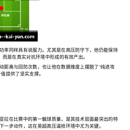
功率同样具有说服力。尤其是在高压防守下，他仍能保持
的，而是在真实对抗环境中形成的有效产出。
动距离与回防次数，也让他在数据维度上摆脱了“纯进攻
价值提供了坚实支撑。
亚拉在比赛中的第一触球质量，是其技术层面最突出的特
下一步动作，这在英超高压逼抢环境中尤为关键。