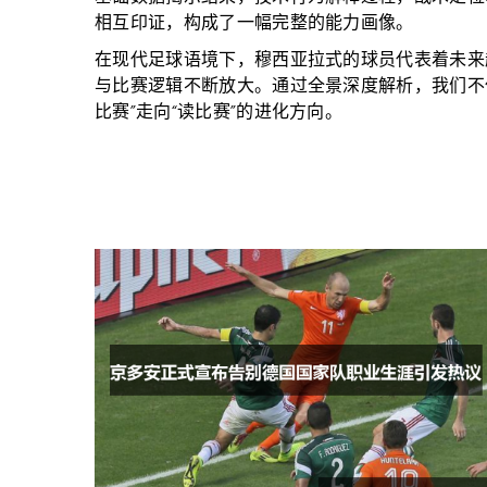
相互印证，构成了一幅完整的能力画像。
在现代足球语境下，穆西亚拉式的球员代表着未来
与比赛逻辑不断放大。通过全景深度解析，我们不
比赛”走向“读比赛”的进化方向。