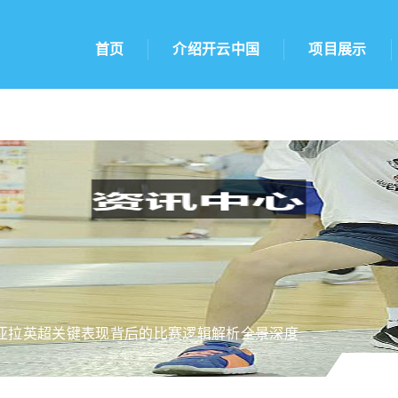
首页
介绍开云中国
项目展示
亚拉英超关键表现背后的比赛逻辑解析全景深度