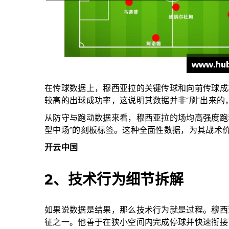
在传球数据上，穆西亚拉的关键传球和向前传球成
较高的出球成功率，这说明其数据并非“刷”出来
从防守与跑动数据来看，穆西亚拉的场均高强度跑
型中场”的刻板标签。这种全面性数据，为其战术
开云中国
2、技术行为细节拆解
如果说数据是结果，那么技术行为就是过程。穆西
征之一。他善于在狭小空间内完成停球并快速衔接