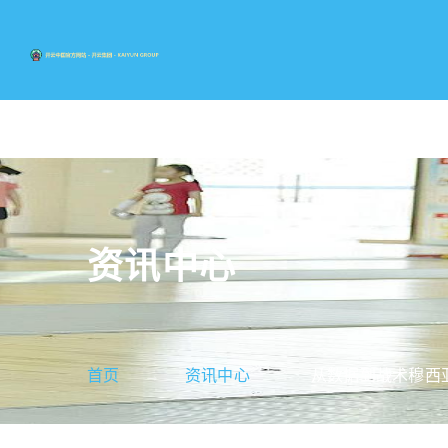
资讯中心
首页
资讯中心
从数据到战术穆西