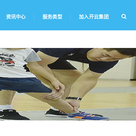
资讯中心
服务类型
加入开云集团