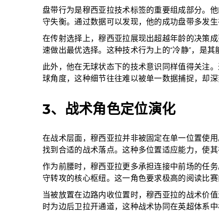
盘带行为是穆西亚拉技术标签的重要组成部分。他
守失衡。通过数据可以发现，他的成功盘带多发生
在传射选择上，穆西亚拉展现出超越年龄的决策成
速做出最优选择。这种技术行为上的“冷静”，是
此外，他在无球状态下的技术意识同样值得关注。
球角度，这种细节往往难以被单一数据捕捉，却深
3、战术角色定位演化
在战术层面，穆西亚拉并非被固定在单一位置使用
找到合适的战术落点。这种多位置适应能力，使其
作为前腰时，穆西亚拉更多承担连接中前场的任务
守转攻的核心枢纽。这一角色要求极高的阅读比赛
当被放置在边路内收位置时，穆西亚拉的战术价值
时为边后卫拉开通道，这种战术协同在英超体系中