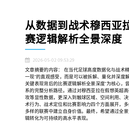
从数据到战术穆西亚
赛逻辑解析全景深度
2026-05-02 09:53:29
文章摘要的内容： 在当代足球高度数据化与战术
一现”的直观感受，而是可以被拆解、量化并深度
关键表现背后的比赛逻辑解析全景深度”为核心，
系的完整分析路径。通过对穆西亚拉在假想英超高
攻等显性数据，更深入到触球区域、空间利用、决
术行为、战术定位和比赛影响力四个方面展开，多
多样的联赛中建立自身价值。最终，希望通过全景
辑转化为可持续的高水平表现。