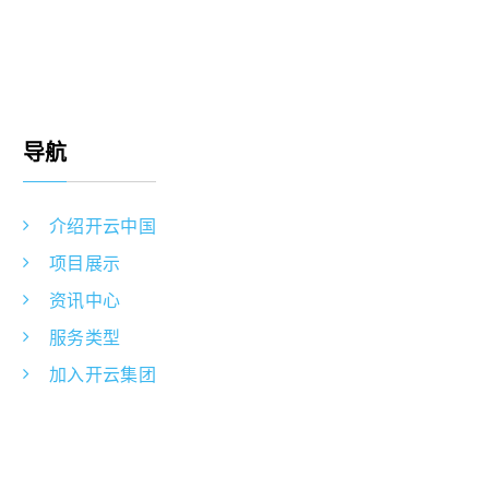
导航
介绍开云中国
项目展示
资讯中心
服务类型
加入开云集团