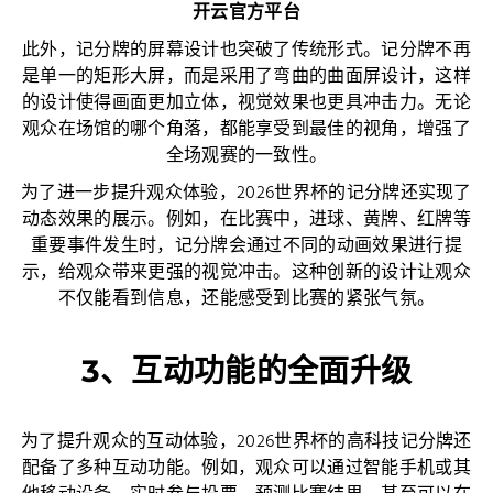
开云官方平台
此外，记分牌的屏幕设计也突破了传统形式。记分牌不再
是单一的矩形大屏，而是采用了弯曲的曲面屏设计，这样
的设计使得画面更加立体，视觉效果也更具冲击力。无论
观众在场馆的哪个角落，都能享受到最佳的视角，增强了
全场观赛的一致性。
为了进一步提升观众体验，2026世界杯的记分牌还实现了
动态效果的展示。例如，在比赛中，进球、黄牌、红牌等
重要事件发生时，记分牌会通过不同的动画效果进行提
示，给观众带来更强的视觉冲击。这种创新的设计让观众
不仅能看到信息，还能感受到比赛的紧张气氛。
3、互动功能的全面升级
为了提升观众的互动体验，2026世界杯的高科技记分牌还
配备了多种互动功能。例如，观众可以通过智能手机或其