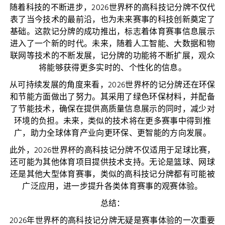
随着科技的不断进步，2026世界杯的高科技记分牌不仅代
表了当今技术的最前沿，也为未来赛事的科技创新奠定了
基础。这款记分牌的成功推出，标志着体育赛事信息展示
进入了一个新的时代。未来，随着人工智能、大数据和物
联网等技术的不断发展，记分牌的功能将不断扩展，观众
将能够获得更多实时的、个性化的信息。
从可持续发展的角度来看，2026世界杯的记分牌还在环保
和节能方面做出了努力。其采用了绿色环保材料，并配备
了节能技术，确保在提供高质量信息展示的同时，减少对
环境的负担。未来，类似的技术将在更多赛事中得到推
广，助力全球体育产业向更环保、更智能的方向发展。
此外，2026世界杯的高科技记分牌不仅适用于足球比赛，
还可能为其他体育项目提供技术支持。无论是篮球、网球
还是其他大型体育赛事，类似的高科技记分牌都有可能被
广泛应用，进一步提升各类体育赛事的观赛体验。
总结：
2026年世界杯的高科技记分牌无疑是赛事体验的一次重要