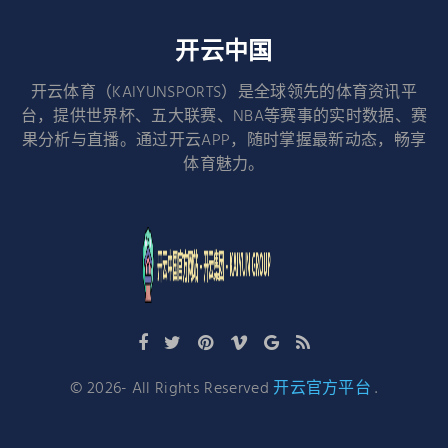
开云中国
开云体育（KAIYUNSPORTS）是全球领先的体育资讯平
台，提供世界杯、五大联赛、NBA等赛事的实时数据、赛
果分析与直播。通过开云APP，随时掌握最新动态，畅享
体育魅力。
©
2026
- All Rights Reserved
开云官方平台
.