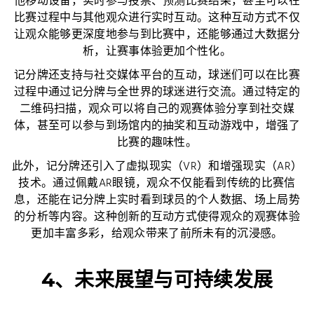
他移动设备，实时参与投票、预测比赛结果，甚至可以在
比赛过程中与其他观众进行实时互动。这种互动方式不仅
让观众能够更深度地参与到比赛中，还能够通过大数据分
析，让赛事体验更加个性化。
记分牌还支持与社交媒体平台的互动，球迷们可以在比赛
过程中通过记分牌与全世界的球迷进行交流。通过特定的
二维码扫描，观众可以将自己的观赛体验分享到社交媒
体，甚至可以参与到场馆内的抽奖和互动游戏中，增强了
比赛的趣味性。
此外，记分牌还引入了虚拟现实（VR）和增强现实（AR）
技术。通过佩戴AR眼镜，观众不仅能看到传统的比赛信
息，还能在记分牌上实时看到球员的个人数据、场上局势
的分析等内容。这种创新的互动方式使得观众的观赛体验
更加丰富多彩，给观众带来了前所未有的沉浸感。
4、未来展望与可持续发展