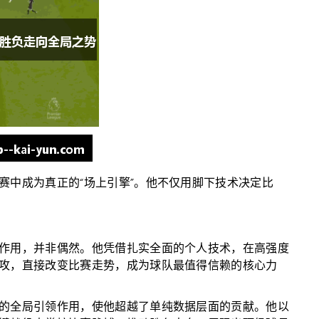
赛中成为真正的“场上引擎”。他不仅用脚下技术决定比
作用，并非偶然。他凭借扎实全面的个人技术，在高强度
攻，直接改变比赛走势，成为球队最值得信赖的核心力
的全局引领作用，使他超越了单纯数据层面的贡献。他以