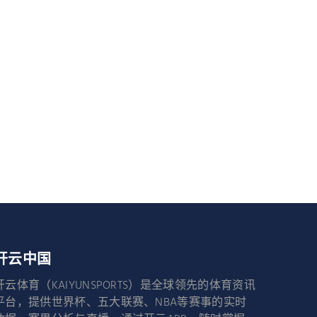
开云中国
开云体育（KAIYUNSPORTS）是全球领先的体育资讯
平台，提供世界杯、五大联赛、NBA等赛事的实时