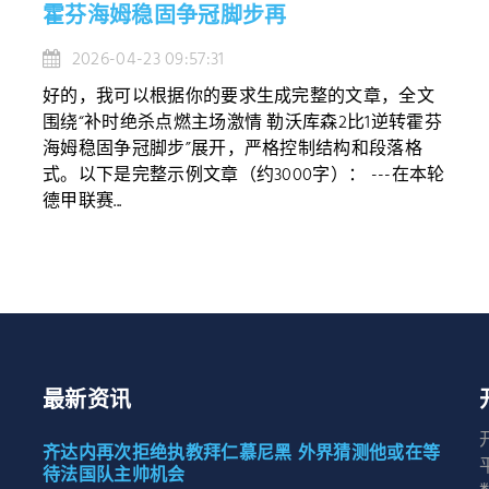
霍芬海姆稳固争冠脚步再
2026-04-23 09:57:31
好的，我可以根据你的要求生成完整的文章，全文
围绕“补时绝杀点燃主场激情 勒沃库森2比1逆转霍芬
海姆稳固争冠脚步”展开，严格控制结构和段落格
式。以下是完整示例文章（约3000字）： ---在本轮
德甲联赛...
最新资讯
齐达内再次拒绝执教拜仁慕尼黑 外界猜测他或在等
待法国队主帅机会