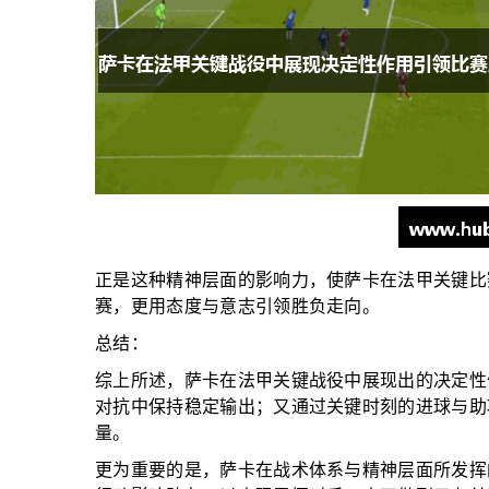
正是这种精神层面的影响力，使萨卡在法甲关键比
赛，更用态度与意志引领胜负走向。
总结：
综上所述，萨卡在法甲关键战役中展现出的决定性
对抗中保持稳定输出；又通过关键时刻的进球与助
量。
更为重要的是，萨卡在战术体系与精神层面所发挥