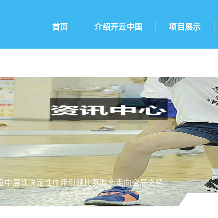
首页
介绍开云中国
项目展示
役中展现决定性作用引领比赛胜负走向全局之势