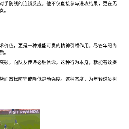
对手防线的连锁反应。他不仅直接参与进攻结果，更在无
奏。
术价值，更是一种难能可贵的精神引领作用。尽管年纪尚
质。
突破，向队友传递必胜信念。这种行为本身，就能有效提
势而放松防守或降低跑动强度。这种态度，为年轻球员树