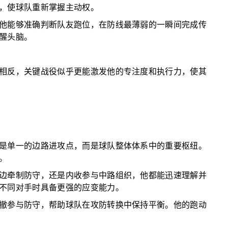
，使球队重新掌握主动权。
他能够准确判断队友跑位，在防线最薄弱的一瞬间完成传
醒头脑。
相反，关键战役似乎更能激发他的专注度和执行力，使其
是单一的边路进攻点，而是球队整体体系中的重要枢纽。
。
边牵制防守，还是内收参与中路组织，他都能迅速理解并
不同对手时具备更强的应变能力。
撤参与防守，帮助球队在攻防转换中保持平衡。他的跑动