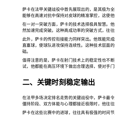
萨卡在法甲关键战役中首先展现出的，是其极为全
能够在高速对抗中保持对皮球的精准掌控，这使他
在一对一突破方面，萨卡的技术选择极具智慧。他
然加速完成突破。这种高成功率的突破方式，往往
此外，萨卡的传控衔接能力同样突出。他既能完成
直塞球，使球队进攻保持连续性。这种技术层面的
础。
值得注意的是，萨卡在射门技术上的稳定性也不断
试，他都能在高压环境下做出合理选择，使对手门
二、关键时刻稳定输出
在法甲多场决定排名走势的关键战役中，萨卡最令
僵持阶段、双方体能与心理都接近极限时，他往往
萨卡在这些比赛中的进球，往往具有极强的时间节