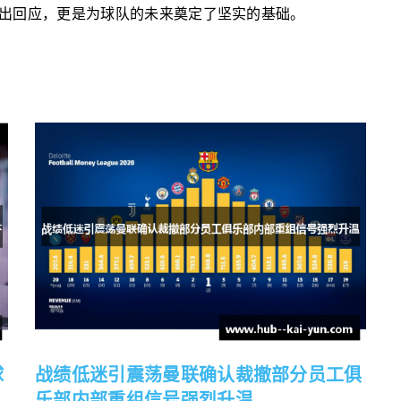
出回应，更是为球队的未来奠定了坚实的基础。
球
战绩低迷引震荡曼联确认裁撤部分员工俱
乐部内部重组信号强烈升温