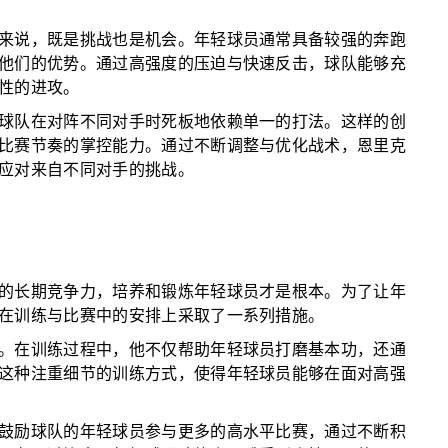
来说，既是挑战也是机会。年轻球员通常具备较强的奔跑
他们的优势。通过高强度的压迫与快速反击，球队能够充
性的进攻。
球队在对阵不同对手时死板地依赖单一的打法。这样的创
比赛节奏的掌控能力。通过不断调整与优化战术，恩里克
应对来自不同对手的挑战。
的长期竞争力，培养和锻炼年轻球员才是根本。为了让年
在训练与比赛中的安排上采取了一系列措施。
。在训练过程中，他不仅帮助年轻球员打磨基本功，还通
这种注重细节的训练方式，使得年轻球员能够在面对高强
鼓励球队的年轻球员参与更多的高水平比赛，通过不断积