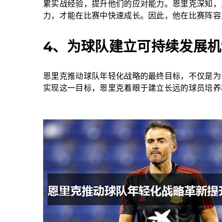
累实战经验，提升他们的应对能力。恩里克深知，
力，才能在比赛中快速成长。因此，他在比赛阵容
4、为球队建立可持续发展机
恩里克推动球队年轻化战略的最终目标，不仅是为
实现这一目标，恩里克着眼于建立长远的球员培养