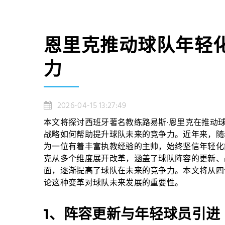
恩里克推动球队年轻
力
2026-04-15 13:27:49
本文将探讨西班牙著名教练路易斯·恩里克在推动
战略如何帮助提升球队未来的竞争力。近年来，随
为一位有着丰富执教经验的主帅，始终坚信年轻化
克从多个维度展开改革，涵盖了球队阵容的更新、
面，逐渐提高了球队在未来的竞争力。本文将从四
论这种变革对球队未来发展的重要性。
1、阵容更新与年轻球员引进