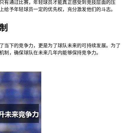
只有通过比赛，年轻球员才能真正感受到竞技层面的压
上给予年轻球员一定的优先权，充分激发他们的斗志。
制
了当下的竞争力，更是为了球队未来的可持续发展。为了
机制，确保球队在未来几年内能够保持竞争力。