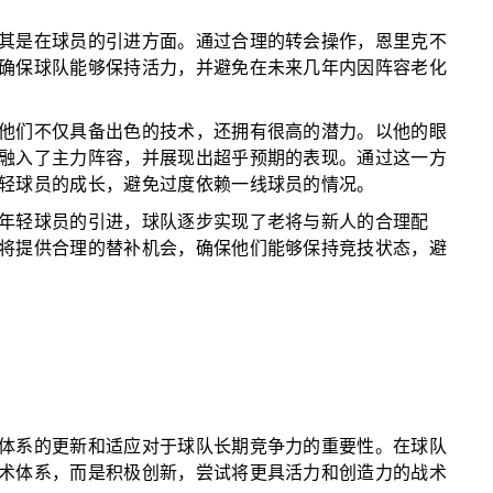
其是在球员的引进方面。通过合理的转会操作，恩里克不
确保球队能够保持活力，并避免在未来几年内因阵容老化
他们不仅具备出色的技术，还拥有很高的潜力。以他的眼
融入了主力阵容，并展现出超乎预期的表现。通过这一方
轻球员的成长，避免过度依赖一线球员的情况。
年轻球员的引进，球队逐步实现了老将与新人的合理配
将提供合理的替补机会，确保他们能够保持竞技状态，避
体系的更新和适应对于球队长期竞争力的重要性。在球队
术体系，而是积极创新，尝试将更具活力和创造力的战术