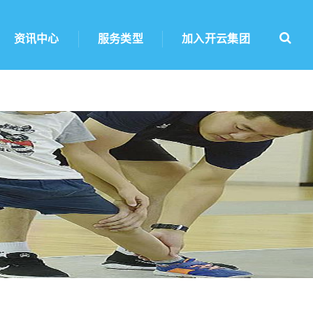
资讯中心
服务类型
加入开云集团