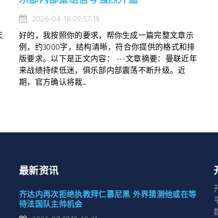
2026-04-16 09:57:19
天
好的，我按照你的要求，帮你生成一篇完整文章示
例，约3000字，结构清晰，符合你提供的格式和排
版要求。以下是正文内容： ---文章摘要：曼联近年
来战绩持续低迷，俱乐部内部震荡不断升级。近
期，官方确认将裁...
最新资讯
齐达内再次拒绝执教拜仁慕尼黑 外界猜测他或在等
待法国队主帅机会