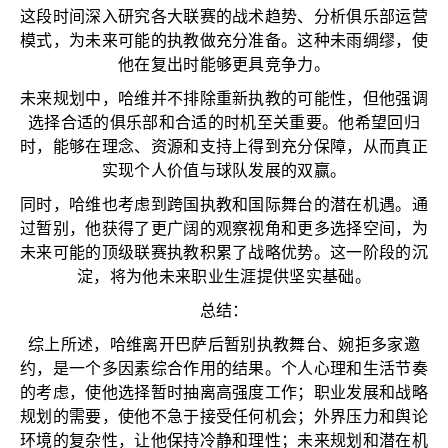
这段时间深入研究各大联赛的战术趋势、分析俱乐部运营
模式，为未来可能的执教做充分准备。这种未雨绸缪，使
他在复出时能够更具竞争力。
未来规划中，哈维并不排除重新执教的可能性，但他强调
选择合适的俱乐部和合适的时机至关重要。他希望回归
时，能够在理念、资源和支持上得到充分保障，从而真正
实现个人价值与球队发展的双赢。
同时，哈维也考虑到跨国执教和国际舞台的潜在机遇。通
过暂别，他获得了更广阔的观察视角和更多选择空间，为
未来可能的顶级联赛执教积累了战略优势。这一阶段的沉
淀，将为他未来职业生涯提供坚实基础。
总结：
综上所述，哈维离开巴萨后暂别执教舞台、婉拒多家邀
约，是一个多因素综合作用的结果。个人心理和生活节奏
的考虑，使他选择暂时抽离高强度工作；职业发展和战略
规划的需要，使他不急于接受任何机会；外界压力和舆论
环境的复杂性，让他保持冷静和理性；未来规划和潜在机