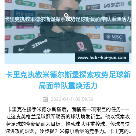
卡里克执教米德尔斯堡探索攻势足球新
局面带队重焕活力
2026-04-11 09:59:59
卡里克在接手米德尔斯堡后，面临着一项艰巨的任务——
让这支英格兰足球冠军联赛的球队焕发新生。他以探索攻
势足球的全新局面为目标，推动球队注重控球、传球与快
速进攻的理念，逐步提升米德尔斯堡的竞争力。卡里克的...