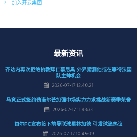
加入开云集团
最新资讯
齐达内再次拒绝执教拜仁慕尼黑 外界猜测他或在等待法国
队主帅机会
2026-07-17 12:40:21
马竞正式签约勒诺尔芒加强中场实力力求挑战新赛季荣誉
2026-07-17 11:43:33
首尔FC宣布签下前曼联球星林加德 引发球迷热议
2026-07-17 10:45:09