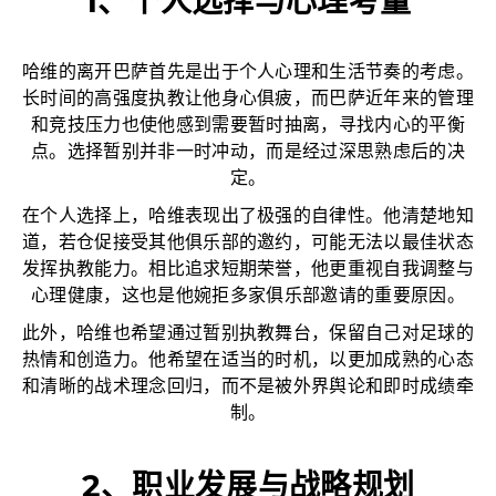
1、个人选择与心理考量
哈维的离开巴萨首先是出于个人心理和生活节奏的考虑。
长时间的高强度执教让他身心俱疲，而巴萨近年来的管理
和竞技压力也使他感到需要暂时抽离，寻找内心的平衡
点。选择暂别并非一时冲动，而是经过深思熟虑后的决
定。
在个人选择上，哈维表现出了极强的自律性。他清楚地知
道，若仓促接受其他俱乐部的邀约，可能无法以最佳状态
发挥执教能力。相比追求短期荣誉，他更重视自我调整与
心理健康，这也是他婉拒多家俱乐部邀请的重要原因。
此外，哈维也希望通过暂别执教舞台，保留自己对足球的
热情和创造力。他希望在适当的时机，以更加成熟的心态
和清晰的战术理念回归，而不是被外界舆论和即时成绩牵
制。
2、职业发展与战略规划