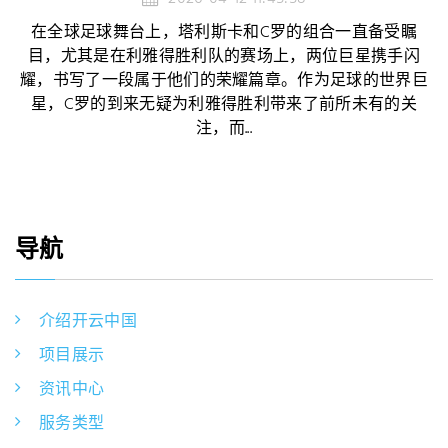
在全球足球舞台上，塔利斯卡和C罗的组合一直备受瞩
目，尤其是在利雅得胜利队的赛场上，两位巨星携手闪
耀，书写了一段属于他们的荣耀篇章。作为足球的世界巨
星，C罗的到来无疑为利雅得胜利带来了前所未有的关
注，而...
导航
介绍开云中国
项目展示
资讯中心
服务类型