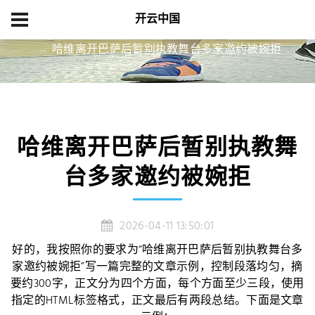
开云中国
首页
资讯中心
哈维离开巴萨后暂别执教舞台多家邀约被婉拒
哈维离开巴萨后暂别执教舞
台多家邀约被婉拒
2026-04-11 13:50:01
好的，我按照你的要求为“哈维离开巴萨后暂别执教舞台多
家邀约被婉拒”写一篇完整的文章示例，控制段落均匀，摘
要约300字，正文分为四个方面，每个方面至少三段，使用
指定的HTML标签格式，正文最后有两段总结。下面是文章