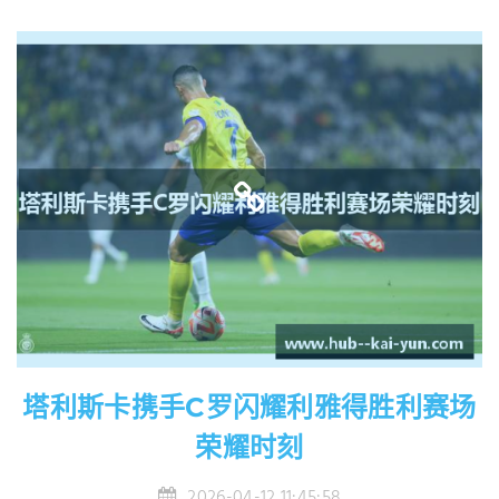
塔利斯卡携手C罗闪耀利雅得胜利赛场
荣耀时刻
2026-04-12 11:45:58