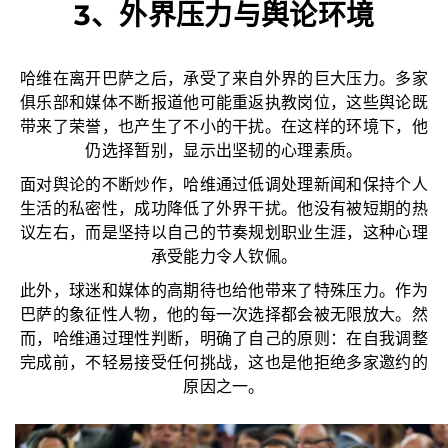
3、外界压力与舆论环境
哈维在离开巴萨之后，承受了来自外界的巨大压力。多家
俱乐部和媒体不断报道他可能重返执教岗位，这些舆论既
带来了荣誉，也产生了不小的干扰。在这样的环境下，他
仍选择暂别，显示出坚韧的心理素质。
面对舆论的不断炒作，哈维通过低调处理新闻和保持个人
生活的私密性，成功降低了外界干扰。他没有被短期的热
议左右，而是坚持以自己的节奏规划职业生涯，这种心理
承受能力令人钦佩。
此外，球迷和媒体的高期待也给他带来了特殊压力。作为
巴萨的象征性人物，他的每一次选择都会被无限放大。然
而，哈维通过理性判断，明确了自己的原则：在自我调整
完成前，不轻易接受任何挑战，这也是他拒绝多家邀约的
原因之一。