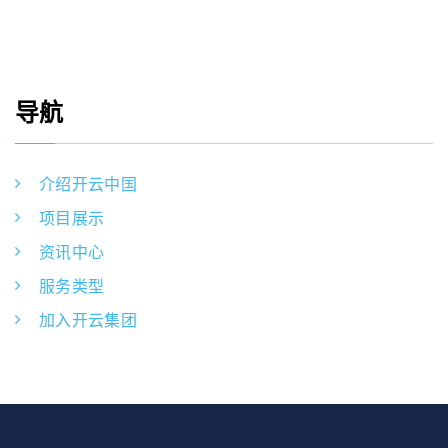
导航
介绍开云中国
项目展示
资讯中心
服务类型
加入开云集团