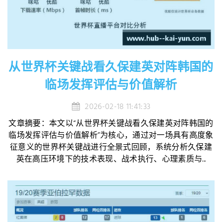
从世界杯关键战看久保建英对阵韩国的
临场发挥评估与价值解析
2026-02-18 11:41:33
文章摘要：本文以“从世界杯关键战看久保建英对阵韩国的
临场发挥评估与价值解析”为核心，通过对一场具有高度象
征意义的世界杯关键战进行全景式回顾，系统分析久保建
英在高压环境下的技术表现、战术执行、心理素质与...