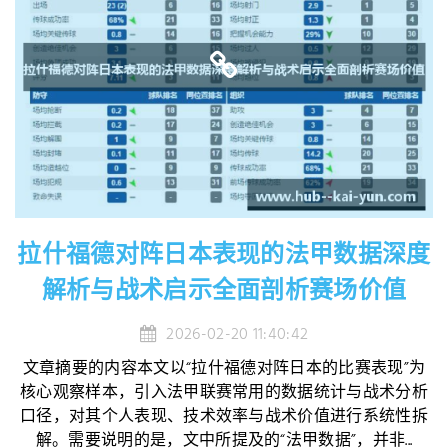
拉什福德对阵日本表现的法甲数据深度
解析与战术启示全面剖析赛场价值
2026-02-20 11:40:42
文章摘要的内容本文以“拉什福德对阵日本的比赛表现”为
核心观察样本，引入法甲联赛常用的数据统计与战术分析
口径，对其个人表现、技术效率与战术价值进行系统性拆
解。需要说明的是，文中所提及的“法甲数据”，并非...