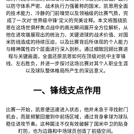
以防守体系严密、战术执行力强著称的国米，凯恩用全面
的技术能力、冷静的门前嗅觉以及领袖级的比赛气质，完
成了一次对“世界级中锋”定义的完美诠释。本文将围绕凯
恩在这场世俱杯焦点战中的高光瞬间展开全方位解析，从
他在进攻端展现出的统治力、关键进球的战术价值、对国
米防线造成的持续压迫，以及比赛背后所体现的个人能力
与精神属性四个层面进行深入剖析。通过细致回顾比赛进
程与关键画面，全面还原凯恩如何在顶级对抗中主宰锋
线、左右胜负，并进一步探讨这场比赛对其个人职业生涯
以及球队整体格局所产生的深远意义。
一、锋线支点作用
比赛一开始，凯恩便迅速进入状态，他并未急于寻找射门
机会，而是频繁回撤到中前场区域，通过背身拿球为球队
稳住进攻节奏。这种踢法不仅有效破解了国米中卫的贴身
盯防，也为边路和中场球员创造了前插空间。