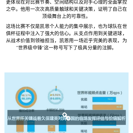
更体现在对比赛节奏、空间结构以及对手心理的全面掌控
之中。他用一次次高质量触球和关键决策，证明了自己在
顶级舞台上的可靠性。
这场比赛不仅是凯恩个人能力的集中展示，也为球队在世
俱杯征程中注入了强大的信心。从支点作用到关键进球，
从战术价值到领袖担当，凯恩用一场近乎完美的表现，为
“世界级中锋”这一称号写下了极具分量的注脚。