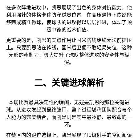
在多次阵地进攻中，凯恩展现了出色的身体对抗能力。他
利用强壮的体格卡住防守球员位置，在高压逼抢下依然能
够完成精准做球，使球队的进攻得以层层推进，体现了顶
级中锋的战术价值。
更重要的是，凯恩的支点作用让国米防线始终无法前提压
上。只要凯恩站在锋线，国米后卫便不敢轻易失位，这种
无形的牵制力，极大提升了球队整体进攻的安全性与纵
深。
二、关键进球解析
本场比赛最具决定性的瞬间，无疑是凯恩的那粒关键进
球。从进攻发起到最终破门，整个过程堪称团队配合与个
人能力的完美结合，而凯恩则是其中最冷静、最致命的一
环。
在禁区内的跑位选择上，凯恩展现了顶级射手的空间阅读