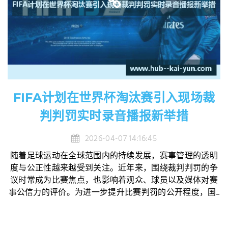
FIFA计划在世界杯淘汰赛引入现场裁
判判罚实时录音播报新举措
2026-04-07 14:16:45
随着足球运动在全球范围内的持续发展，赛事管理的透明
度与公正性越来越受到关注。近年来，围绕裁判判罚的争
议时常成为比赛焦点，也影响着观众、球员以及媒体对赛
事公信力的评价。为进一步提升比赛判罚的公开程度，国...