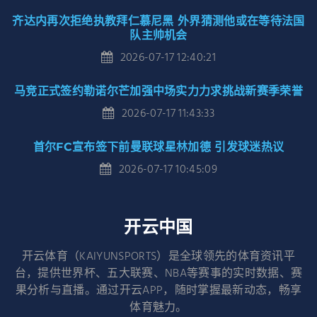
齐达内再次拒绝执教拜仁慕尼黑 外界猜测他或在等待法国
队主帅机会
2026-07-17 12:40:21
马竞正式签约勒诺尔芒加强中场实力力求挑战新赛季荣誉
2026-07-17 11:43:33
首尔FC宣布签下前曼联球星林加德 引发球迷热议
2026-07-17 10:45:09
开云中国
开云体育（KAIYUNSPORTS）是全球领先的体育资讯平
台，提供世界杯、五大联赛、NBA等赛事的实时数据、赛
果分析与直播。通过开云APP，随时掌握最新动态，畅享
体育魅力。