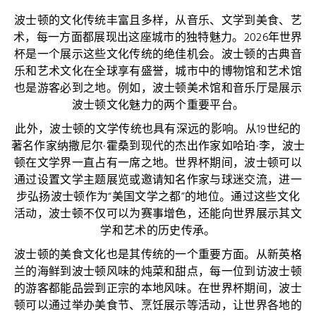
波士顿的文化传统丰富且多样，从音乐、文学到美食、艺
术，每一方面都展现出这座城市的独特魅力。2026年世界
杯是一个展示这些文化传统的绝佳机会。波士顿的古典音
乐和艺术文化在全球享有盛誉，城市中的博物馆和艺术馆
也是游客必到之地。例如，波士顿美术馆和音乐厅是展示
波士顿文化魅力的两个重要平台。
此外，波士顿的文学传统也具有深远的影响。从19世纪的
著名作家纳撒尼尔·霍桑到现代的杰出作家如哈珀·李，波士
顿在文学界一直占有一席之地。世界杯期间，波士顿可以
通过设置文学主题展览或邀请知名作家与球迷交流，进一
步弘扬波士顿作为“美国文学之都”的地位。通过这些文化
活动，波士顿不仅可以为赛事增色，还能向世界展示其文
学和艺术的历史传承。
波士顿的美食文化也是其传统的一个重要方面。从新英格
兰的海鲜到波士顿风味的炖菜和甜点，每一位到访波士顿
的游客都能品尝到正宗的本地风味。在世界杯期间，波士
顿可以通过举办美食节、烹饪展示等活动，让世界各地的