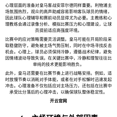
心理层面的准备对皇马客战安菲尔德同样重要。利物浦主
场氛围热烈，观众的高声助威容易影响客队球员的情绪，
因此球队心理辅导和赛前动员显得尤为必要。主教练和心
理教练会通过录像分析、模拟比赛压力和心理建设，让球
员提前适应高强度环境。
比赛中的应对策略需要灵活调整。皇马可能在开局阶段采
取稳健防守，避免被主场气势压制，同时在中场寻找反击
机会。心理上，球员必须保持冷静，遵循战术纪律，避免
因情绪波动导致失误。在关键比赛中，冷静和理智往往比
单纯的技术更能影响胜负。
此外，皇马还需要在比赛节奏上进行战略安排。例如，适
时放慢节奏以消耗对手体能，或者在对手松懈时迅速发起
冲击。心理准备不仅包括应对主场压力，还包括在比赛中
承受比分落后的心理冲击，以确保球队整体稳定性。
开云官网