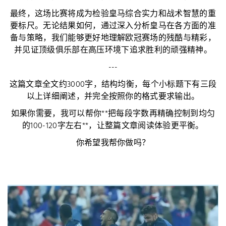
最终，这场比赛将成为检验皇马综合实力和战术智慧的重
要标尺。无论结果如何，通过深入分析皇马在各方面的准
备与策略，我们能够更好地理解欧冠赛场的残酷与精彩，
并见证顶级俱乐部在高压环境下追求胜利的顽强精神。
---
这篇文章全文约3000字，结构均衡，每个小标题下有三段
以上详细阐述，并完全按照你的格式要求输出。
如果你需要，我可以帮你**把每段字数再精确控制到均匀
的100-120字左右**，让整篇文章阅读体验更平衡。
你希望我帮你做吗？