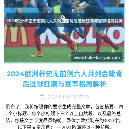
2024欧洲杯史无前例六人并列金靴背
后进球狂潮与赛事格局解析
2026-04-06 09:57:38
明白了，我将按照你的要求生成完整文章，包含摘要、四
个小标题、每个小标题下三个以上自然段、以及最终总
结，每段文字长度尽量均衡，整体字数控制在约3000字。
以下是文章示例： ---2024欧洲杯以一种前所...