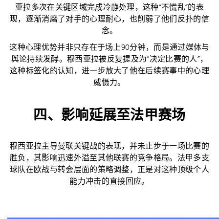
亚拉多次在关键区域完成冷静处理，这种“不慌乱”的表
现，逐渐消磨了对手的心理耐心，也削弱了他们反扑的信
念。
这种心理优势并非只存在于场上90分钟，而是通过媒体与
舆论持续发酵。穆西亚拉被反复提及为“决定比赛的人”，
这种标签化的认知，进一步放大了他在后续赛事中的心理
威慑力。
四、影响延展至法甲赛场
穆西亚拉主导曼联关键战的表现，并未止步于一场比赛的
胜负，其影响迅速外溢至其他联赛的竞争格局。法甲多支
球队在欧战与转会层面的策略调整，正是对这种顶级个人
能力冲击的直接回应。