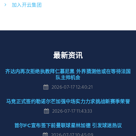
加入开云集团
最新资讯
齐达内再次拒绝执教拜仁慕尼黑 外界猜测他或在等待法国
队主帅机会
2026-07-17 12:40:21
马竞正式签约勒诺尔芒加强中场实力力求挑战新赛季荣誉
2026-07-17 11:43:33
首尔FC宣布签下前曼联球星林加德 引发球迷热议
2026-07-17 10:45:09