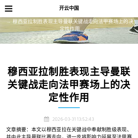
开云中国
首页
资讯中心
穆西亚拉制胜表现主导曼联关键战走向法甲赛场上的决
定性作用
穆西亚拉制胜表现主导曼联
关键战走向法甲赛场上的决
定性作用
2026-03-31 13:52:43
文章摘要：本文以穆西亚拉在关键战中奉献制胜级表现、
并由此主导曼联比赛走向，进一步将影响力延展至法甲赛