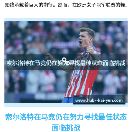
始终承载着巨大的期待。然而，在欧洲女子冠军联赛的舞...
索尔洛特在马竞仍在努力寻找最佳状态
面临挑战