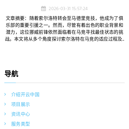
2026-03-31 15:57:24
文章摘要：随着索尔洛特转会至马德里竞技，他成为了俱
乐部的重要引援之一。然而，尽管有着出色的职业背景和
潜力，这位挪威前锋依然面临着在马竞寻找最佳状态的挑
战。本文将从多个角度探讨索尔洛特在马竞的适应过程及...
导航
介绍开云中国
项目展示
资讯中心
服务类型