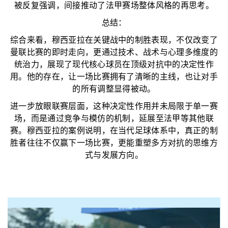
被反复强调，间接推动了法甲赛场整体风格的再思考。
总结：
综合来看，穆西亚拉在关键战中的制胜表现，不仅改变了
曼联比赛的即时走向，更通过技术、战术与心理多维度的
统治力，展现了现代核心球员在顶级对抗中的决定性作
用。他的存在，让一场比赛拥有了清晰的主线，也让对手
的所有调整显得被动。
进一步放眼联赛层面，这种决定性作用并未局限于单一赛
场，而是通过竞争与模仿的机制，延展至法甲等其他联
赛。穆西亚拉的案例说明，在当代足球体系中，真正的制
胜者往往不仅赢下一场比赛，更能重塑多方对抗的思维方
式与发展方向。