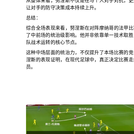
从整体来看，努涅斯不仅是在与个人对手对抗，更
让对手的防守决策成本持续上升。
总结：
综合全场表现来看，努涅斯在对阵摩纳哥的法甲比
了中前场的统治级影响。他并非依靠单一技术取胜
队战术运转的核心节点。
这种中场层面的统治力，不仅提升了本场比赛的竞
涅斯的表现证明，在现代足球中，真正决定比赛走
员。