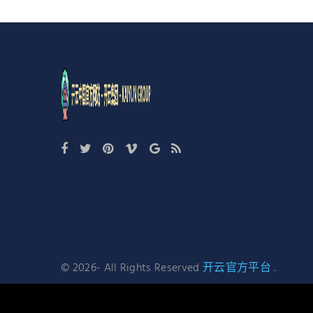
©
2026
- All Rights Reserved
开云官方平台
.