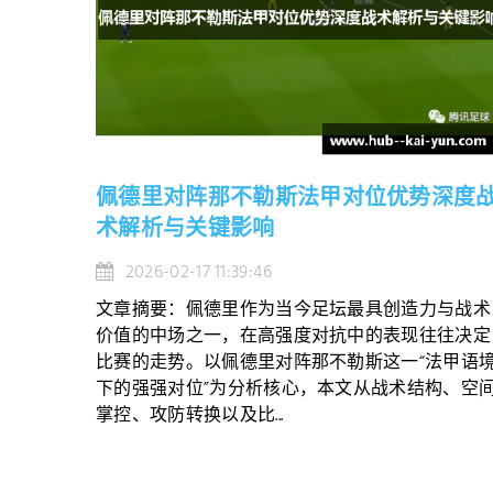
佩德里对阵那不勒斯法甲对位优势深度
术解析与关键影响
2026-02-17 11:39:46
文章摘要：佩德里作为当今足坛最具创造力与战术
价值的中场之一，在高强度对抗中的表现往往决定
比赛的走势。以佩德里对阵那不勒斯这一“法甲语
下的强强对位”为分析核心，本文从战术结构、空
掌控、攻防转换以及比...