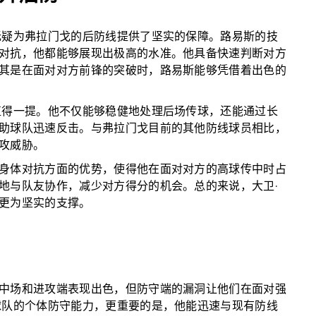
无疑为弗拉门戈的后防线提供了坚实的保障。路易斯的技
对抗，他都能够展现出极高的水准。他具备快速判断对方
其是在面对对方前锋的突破时，路易斯能够凭借着出色的
值得一提。他不仅能够稳健地处理后场传球，还能通过长
助球队迅速反击。与弗拉门戈目前的其他防线球员相比，
攻威胁。
身体对抗方面的优势，使得他在面对对方的高球传中时占
地与队友协作，减少对方得分的机会。总的来说，大卫·
更为坚实的支撑。
中场和进攻端表现出色，但防守端的漏洞让他们在面对强
球队的个体防守能力，更重要的是，他能迅速与现有防线