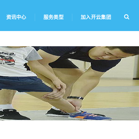
资讯中心
服务类型
加入开云集团