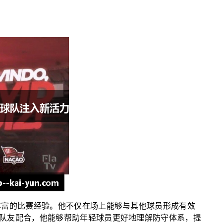
丰富的比赛经验。他不仅在场上能够与其他球员形成有效
队友配合，他能够帮助年轻球员更好地理解防守体系，提