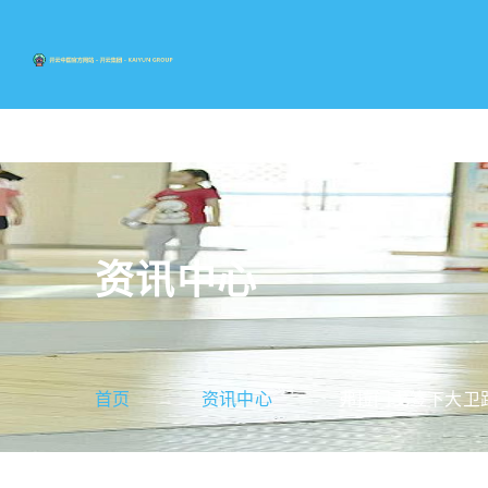
资讯中心
首页
资讯中心
弗拉门戈签下大卫