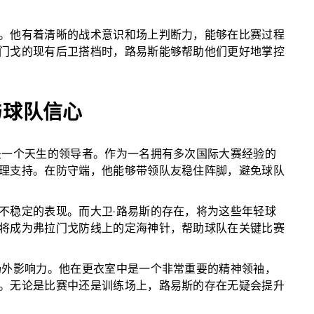
。他有着清晰的战术意识和场上判断力，能够在比赛过程
门戈的现有后卫搭档时，路易斯能够帮助他们更好地掌控
与球队信心
是一个天生的领导者。作为一名拥有多次国际大赛经验的
理支持。在防守端，他能够带领队友稳住阵脚，避免球队
不稳定的表现。而大卫·路易斯的存在，将为这些年轻球
将成为弗拉门戈防线上的定海神针，帮助球队在关键比赛
场外影响力。他在更衣室中是一个非常重要的精神领袖，
。无论是比赛中还是训练场上，路易斯的存在无疑会提升