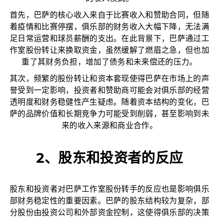
首先，巴萨的核心收入来自于比赛收入和赞助合同，但随
着疫情和比赛停摆，俱乐部的财务收入大幅下降，无法满
足日常运营和球员薪酬的支出。在此背景下，巴萨通过工
作室股份转让来换取资金，虽然缓解了燃眉之急，但也加
重了其财务负担，增加了债务和未来偿还的压力。
其次，频繁的股份转让和资本套现使得巴萨在市场上的声
誉受到一定影响，投资者和赞助商可能会对俱乐部的经营
透明度和财务稳健性产生疑虑。随着资本结构的变化，巴
萨的品牌价值和长期竞争力可能受到削弱，甚至影响到未
来的收入来源和商业合作。
2、股东和投资者的反应
股东和投资者对巴萨工作室股份转手的反应也是影响俱乐
部财务稳定性的重要因素。巴萨的股东结构较为复杂，部
分股份由投资公司和外部资金控制，这使得俱乐部的决策