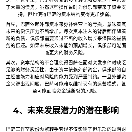
之一。近年来，巴萨在频繁的股份转让和资本运作中积累
了大量的债务。虽然这些操作暂时为俱乐部带来了资金支
持，但也使得巴萨的资本结构变得更加脆弱。
首先，巴萨依赖外部资本来弥补经营上的亏损，意味着其
未来的偿债压力不断增加。每次资本注入的背后都伴随着
新的负债，俱乐部需要通过不断的收入增长来保障这些债
务的偿还。如果未来收入未能如预期增长，俱乐部可能面
临更大的财务风险。
其次，资本结构的不合理使得巴萨在面对突发事件时缺乏
足够的财务灵活性。由于资本依赖外部资金，俱乐部的自
主经营能力和应对风险的能力受到严重制约。一旦外部资
金来源出现问题，巴萨可能难以维持现有的运营模式，甚
至可能面临资金链断裂的风险。
4、未来发展潜力的潜在影响
巴萨工作室股份频繁转手套现不仅影响了俱乐部的短期财