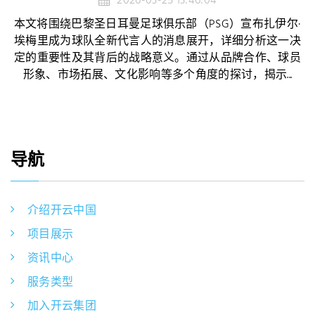
2026-03-25 13:46:04
本文将围绕巴黎圣日耳曼足球俱乐部（PSG）宣布扎伊尔·
埃梅里成为球队全新代言人的消息展开，详细分析这一决
定的重要性及其背后的战略意义。通过从品牌合作、球员
形象、市场拓展、文化影响等多个角度的探讨，揭示...
导航
介绍开云中国
项目展示
资讯中心
服务类型
加入开云集团