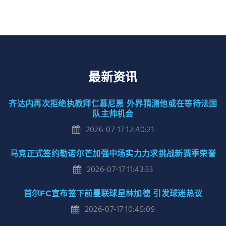
最新资讯
齐达内再次拒绝执教拜仁慕尼黑 外界猜测他或在等待法国
队主帅机会
2026-07-17 12:40:21
马竞正式签约勒诺尔芒加强中场实力力求挑战新赛季荣誉
2026-07-17 11:43:33
首尔FC宣布签下前曼联球星林加德 引发球迷热议
2026-07-17 10:45:09