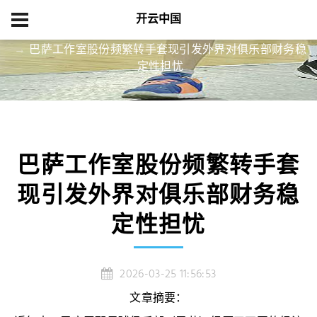
开云中国
首页
资讯中心
巴萨工作室股份频繁转手套现引发外界对俱乐部财务稳
定性担忧
巴萨工作室股份频繁转手套
现引发外界对俱乐部财务稳
定性担忧
2026-03-25 11:56:53
文章摘要：