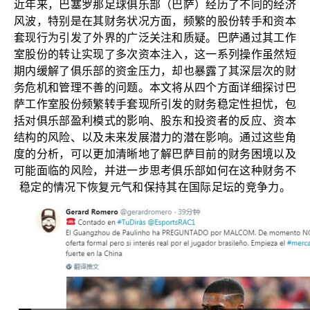
近年来，巴塞罗那足球俱乐部（巴萨）经历了不同的经济
风波，特别是在其财务状况方面，频繁的股份转手和资本
套现行为引发了外界的广泛关注和质疑。巴萨通过其工作
室股份的转让实现了多次资本注入，这一系列操作虽然短
期内缓解了俱乐部的资金压力，却也暴露了其深层次的财
务危机和管理不善的问题。本文将从四个方面详细探讨巴
萨工作室股份频繁转手套现所引发的财务稳定性担忧，包
括对俱乐部盈利模式的影响、股东和投资者的反应、资本
结构的风险、以及未来发展潜力的潜在影响。通过这些角
度的分析，可以更加清晰地了解巴萨目前的财务困境以及
可能面临的风险，并进一步思考俱乐部如何在这种财务不
稳定的情况下恢复元气和保持其在国际足坛的竞争力。