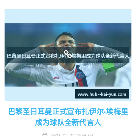
巴黎圣日耳曼正式宣布扎伊尔·埃梅里
成为球队全新代言人