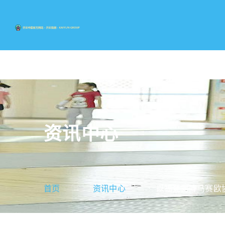
资讯中心
首页
资讯中心
以福登对阵马赛欧