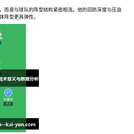
，而是与球队的阵型结构紧密相连。他的回防深度与压迫
体阵型更具弹性。