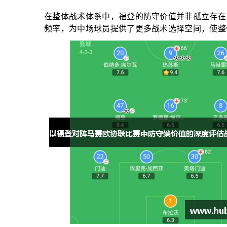
在整体战术体系中，福登的防守价值并非孤立存在
频率，为中场球员提供了更多战术选择空间，使整