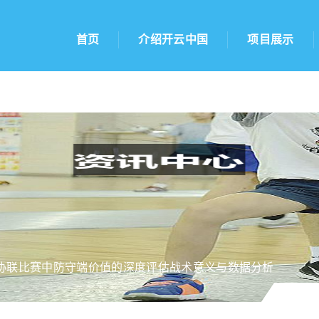
首页
介绍开云中国
项目展示
协联比赛中防守端价值的深度评估战术意义与数据分析