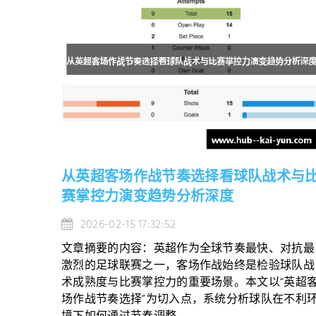
从英超客场作战节奏选择看球队战术与
赛掌控力演变趋势分析深度
2026-02-15 17:32:52
文章摘要的内容：英超作为全球节奏最快、对抗最
激烈的足球联赛之一，客场作战始终是检验球队战
术成熟度与比赛掌控力的重要场景。本文以“英超
场作战节奏选择”为切入点，系统分析球队在不利