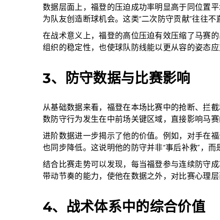
数据层面上，福登的压迫成功率明显高于同位置平
为队友创造断球机会。这类“二次防守贡献”往往
在战术意义上，福登的高位压迫有效压缩了马赛的
组织的稳定性，也使球队防线能以更从容的姿态应
3、防守数据与比赛影响
从基础数据来看，福登在本场比赛中的抢断、拦截
数防守行为发生在中前场关键区域，直接影响马赛
进阶数据进一步揭示了他的价值。例如，对手在福
也同步降低。这说明他的防守并非“事后补救”，
结合比赛走势可以发现，每当福登参与连续防守成
带动节奏的能力，使他在数据之外，对比赛心理层
4、战术体系中的综合价值