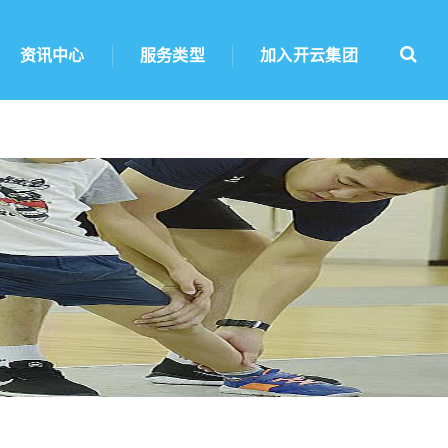
资讯中心
服务类型
加入开云集团