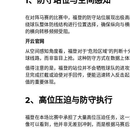
1、防守站位与空间感知
在对阵马赛的比赛中，福登的防守站位展现出极高
绕球队整体防线结构进行位置选择，确保纵向与横
的横向转移频频受阻。
开云官网
从空间感知角度看，福登对于“危险区域”的判断
球线路，而非盲目上抢。这种防守方式在数据上体
值得注意的是，福登的站位并不会牺牲球队的进攻
旦完成拦截或迫使对手回传，便能迅速转入反击起
值的重要体现。
2、高位压迫与防守执行
福登在本场比赛中承担了大量高位压迫任务，这一
像可以看到，他并非无差别冲刺，而是根据马赛后